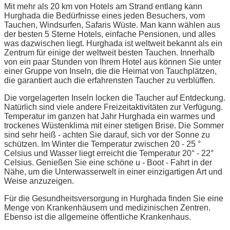
Mit mehr als 20 km von Hotels am Strand entlang kann
Hurghada die Bedürfnisse eines jeden Besuchers, vom
Tauchen, Windsurfen, Safaris Wüste. Man kann wählen aus
der besten 5 Sterne Hotels, einfache Pensionen, und alles
was dazwischen liegt. Hurghada ist weltweit bekannt als ein
Zentrum für einige der weltweit besten Tauchen. Innerhalb
von ein paar Stunden von Ihrem Hotel aus können Sie unter
einer Gruppe von Inseln, die die Heimat von Tauchplätzen,
die garantiert auch die erfahrensten Taucher zu verblüffen.
Die vorgelagerten Inseln locken die Taucher auf Entdeckung.
Natürlich sind viele andere Freizeitaktivitäten zur Verfügung.
Temperatur im ganzen hat Jahr Hurghada ein warmes und
trockenes Wüstenklima mit einer stetigen Brise. Die Sommer
sind sehr heiß - achten Sie darauf, sich vor der Sonne zu
schützen. Im Winter die Temperatur zwischen 20 - 25 °
Celsius und Wasser liegt erreicht die Temperatur 20° - 22°
Celsius. Genießen Sie eine schöne u - Boot - Fahrt in der
Nähe, um die Unterwasserwelt in einer einzigartigen Art und
Weise anzuzeigen.
Für die Gesundheitsversorgung in Hurghada finden Sie eine
Menge von Krankenhäusern und medizinischen Zentren.
Ebenso ist die allgemeine öffentliche Krankenhaus.