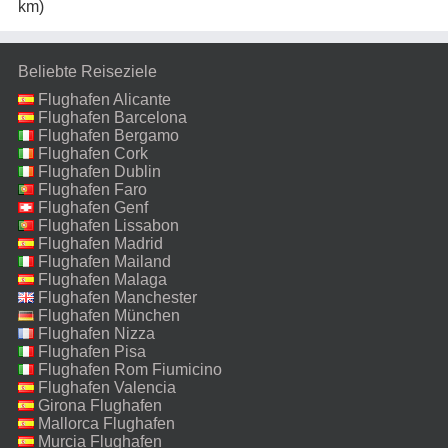
km)
Beliebte Reiseziele
Flughafen Alicante
Flughafen Barcelona
Flughafen Bergamo
Flughafen Cork
Flughafen Dublin
Flughafen Faro
Flughafen Genf
Flughafen Lissabon
Flughafen Madrid
Flughafen Mailand
Malpensa
Flughafen Malaga
Flughafen Manchester
Flughafen München
Flughafen Nizza
Flughafen Pisa
Flughafen Rom Fiumicino
Flughafen Valencia
Girona Flughafen
Mallorca Flughafen
Murcia Flughafen