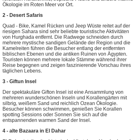
Ökologie im Roten Meer vor Ort.
2 - Desert Safaris
Quad - Bike, Kamel Rücken und Jeep Wüste reitet auf der
riesigen Sahara sind sehr beliebte touristische Aktivitäten
von Hurghada entfernt. Die Radwege schneiden durch
mehrere mystische sandigen Gelände der Region und die
Kamelreiten führen die Besucher entlang der entfernten
biblischen Ebenen und die antiken Ruinen von Ägypten.
Touristen können mehrere lokale Stämme während ihrer
Reise begegnen und zeigen faszinierende Vorschau ihres
täglichen Lebens.
3 - Giftun Insel
Der spektakuläre Gifton Insel ist eine Ansammlung von
mehreren wunderschönen Inseln und Korallengärten mit
silbrig, weißem Sand und reichlich Ozean Ökologie.
Besucher können schwimmen, genießen Sie Korallen
spotting Sessions oder Sonnen Sie sich auf die
entspannenden warmen Sand der Insel.
4 - alte Bazaara in El Dahar