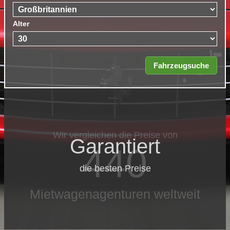
Alter
Wir vergleichen die Preise von
Garantiert
440
die besten Preise
Mietwagenagenturen weltweit