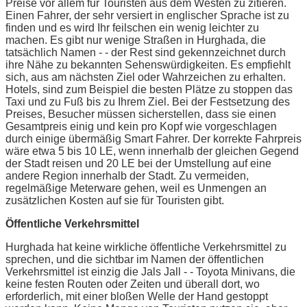
Preise vor allem für Touristen aus dem Westen zu zitieren.
Einen Fahrer, der sehr versiert in englischer Sprache ist zu
finden und es wird Ihr feilschen ein wenig leichter zu
machen. Es gibt nur wenige Straßen in Hurghada, die
tatsächlich Namen - - der Rest sind gekennzeichnet durch
ihre Nähe zu bekannten Sehenswürdigkeiten. Es empfiehlt
sich, aus am nächsten Ziel oder Wahrzeichen zu erhalten.
Hotels, sind zum Beispiel die besten Plätze zu stoppen das
Taxi und zu Fuß bis zu Ihrem Ziel. Bei der Festsetzung des
Preises, Besucher müssen sicherstellen, dass sie einen
Gesamtpreis einig und kein pro Kopf wie vorgeschlagen
durch einige übermäßig Smart Fahrer. Der korrekte Fahrpreis
wäre etwa 5 bis 10 LE, wenn innerhalb der gleichen Gegend
der Stadt reisen und 20 LE bei der Umstellung auf eine
andere Region innerhalb der Stadt. Zu vermeiden,
regelmäßige Meterware gehen, weil es Unmengen an
zusätzlichen Kosten auf sie für Touristen gibt.
Öffentliche Verkehrsmittel
Hurghada hat keine wirkliche öffentliche Verkehrsmittel zu
sprechen, und die sichtbar im Namen der öffentlichen
Verkehrsmittel ist einzig die Jals Jall - - Toyota Minivans, die
keine festen Routen oder Zeiten und überall dort, wo
erforderlich, mit einer bloßen Welle der Hand gestoppt