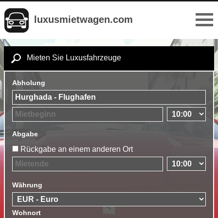
luxusmietwagen.com
Mieten Sie Luxusfahrzeuge
Abholung
Abgabe
Rückgabe an einem anderen Ort
Währung
Wohnort