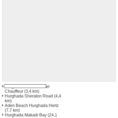
Hurghada Marriott Hotel
Chauffeur
(3,4 km)
Hurghada Sheraton Road
(4,4
km)
Aden Beach Hurghada Hertz
(7,7 km)
Hurghada Makadi Bay
(24,1