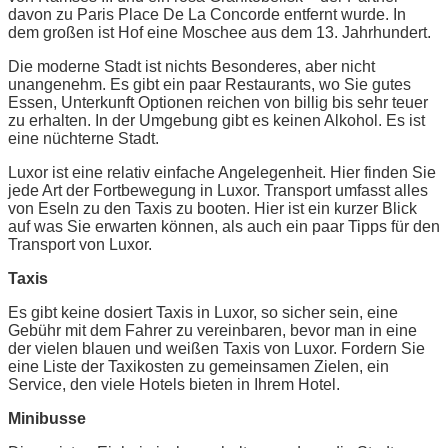
davon zu Paris Place De La Concorde entfernt wurde. In
dem großen ist Hof eine Moschee aus dem 13. Jahrhundert.
Die moderne Stadt ist nichts Besonderes, aber nicht
unangenehm. Es gibt ein paar Restaurants, wo Sie gutes
Essen, Unterkunft Optionen reichen von billig bis sehr teuer
zu erhalten. In der Umgebung gibt es keinen Alkohol. Es ist
eine nüchterne Stadt.
Luxor ist eine relativ einfache Angelegenheit. Hier finden Sie
jede Art der Fortbewegung in Luxor. Transport umfasst alles
von Eseln zu den Taxis zu booten. Hier ist ein kurzer Blick
auf was Sie erwarten können, als auch ein paar Tipps für den
Transport von Luxor.
Taxis
Es gibt keine dosiert Taxis in Luxor, so sicher sein, eine
Gebühr mit dem Fahrer zu vereinbaren, bevor man in eine
der vielen blauen und weißen Taxis von Luxor. Fordern Sie
eine Liste der Taxikosten zu gemeinsamen Zielen, ein
Service, den viele Hotels bieten in Ihrem Hotel.
Minibusse