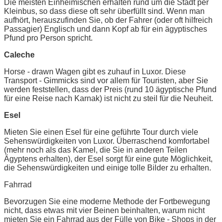
Die meisten Einheimischen erhalten rund um die Stadt per
Kleinbus, so dass diese oft sehr überfüllt sind. Wenn man
aufhört, herauszufinden Sie, ob der Fahrer (oder oft hilfreich
Passagier) Englisch und dann Kopf ab für ein ägyptisches
Pfund pro Person spricht.
Caleche
Horse - drawn Wagen gibt es zuhauf in Luxor. Diese
Transport - Gimmicks sind vor allem für Touristen, aber Sie
werden feststellen, dass der Preis (rund 10 ägyptische Pfund
für eine Reise nach Karnak) ist nicht zu steil für die Neuheit.
Esel
Mieten Sie einen Esel für eine geführte Tour durch viele
Sehenswürdigkeiten von Luxor. Überraschend komfortabel
(mehr noch als das Kamel, die Sie in anderen Teilen
Ägyptens erhalten), der Esel sorgt für eine gute Möglichkeit,
die Sehenswürdigkeiten und einige tolle Bilder zu erhalten.
Fahrrad
Bevorzugen Sie eine moderne Methode der Fortbewegung
nicht, dass etwas mit vier Beinen beinhalten, warum nicht
mieten Sie ein Fahrrad aus der Fülle von Bike - Shops in der