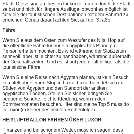
Stadt. Diese sind am besten für kurze Touren durch die Stadt
selbst und nicht für längere Ausflüge, obwohl es möglich ist,
für viele der touristischen Destinationen mit dem Fahrrad zu
erreichen. Genau darauf achten Sie, auf der Straße.
Fähre
Wenn Sie aus dem Osten zum Westufer des Nils, Hop auf
die öffentliche Fähre für nur ein ägyptisches Pfund pro
Person erhalten möchten. Es wird während der Stoßzeiten
sehr voll, aber ist leichter zu handhaben, während außerhalb
der Geschäftszeiten. Und es ist auf jeden Fall billiger als die
touristische Fähre.
Wenn Sie eine Reise nach Ägypten planen, ist kein Besuch
komplett ohne einen Stop in Luxor. Luxor befindet sich im
Süden von Ägypten und den Standort der antiken
ägyptischen Theben. Stellen Sie sicher, bringen Sie
bequeme Schuhe, leichte Kleidung, wenn in den
Sommermonaten besuchen. Hier sind meine Top 5 muss do
in Luxor (in keiner bestimmten Reihenfolge).
HEIßLUFTBALLON FAHREN ÜBER LUXOR
Finanzen und bei schönem Wetter, muss ich sagen, dass