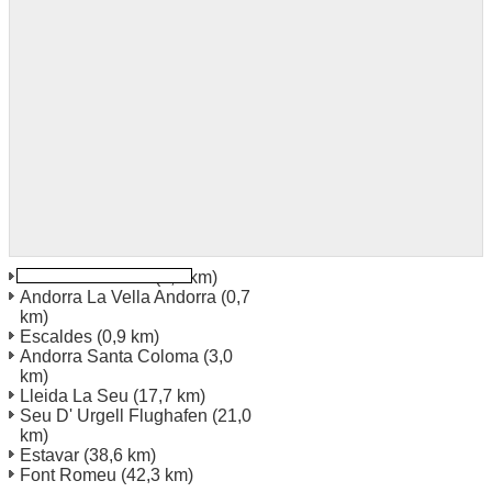
Andorra La Vella
(0,7 km)
Andorra La Vella Andorra
(0,7
km)
Escaldes
(0,9 km)
Andorra Santa Coloma
(3,0
km)
Lleida La Seu
(17,7 km)
Seu D' Urgell Flughafen
(21,0
km)
Estavar
(38,6 km)
Font Romeu
(42,3 km)