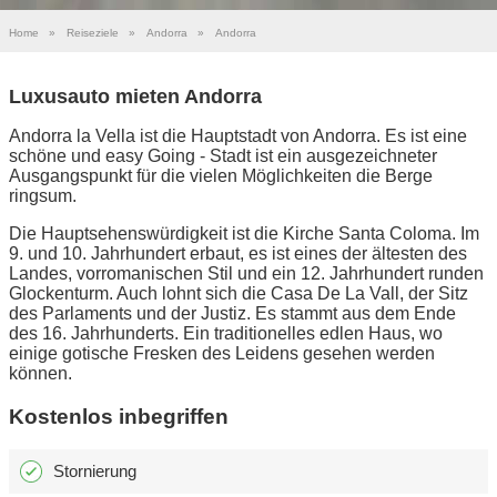
Home
»
Reiseziele
»
Andorra
»
Andorra
Luxusauto mieten Andorra
Andorra la Vella ist die Hauptstadt von Andorra. Es ist eine
schöne und easy Going - Stadt ist ein ausgezeichneter
Ausgangspunkt für die vielen Möglichkeiten die Berge
ringsum.
Die Hauptsehenswürdigkeit ist die Kirche Santa Coloma. Im
9. und 10. Jahrhundert erbaut, es ist eines der ältesten des
Landes, vorromanischen Stil und ein 12. Jahrhundert runden
Glockenturm. Auch lohnt sich die Casa De La Vall, der Sitz
des Parlaments und der Justiz. Es stammt aus dem Ende
des 16. Jahrhunderts. Ein traditionelles edlen Haus, wo
einige gotische Fresken des Leidens gesehen werden
können.
Kostenlos inbegriffen
Stornierung