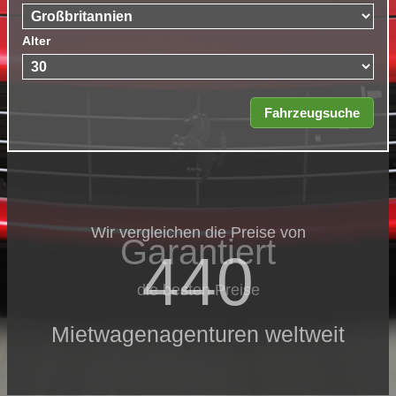
Alter
Wir vergleichen die Preise von
Garantiert
440
die besten Preise
Mietwagenagenturen weltweit