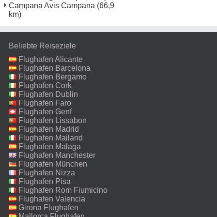
Campana Avis Campana
(66,9
km)
Beliebte Reiseziele
Flughafen Alicante
Flughafen Barcelona
Flughafen Bergamo
Flughafen Cork
Flughafen Dublin
Flughafen Faro
Flughafen Genf
Flughafen Lissabon
Flughafen Madrid
Flughafen Mailand
Malpensa
Flughafen Malaga
Flughafen Manchester
Flughafen München
Flughafen Nizza
Flughafen Pisa
Flughafen Rom Fiumicino
Flughafen Valencia
Girona Flughafen
Mallorca Flughafen