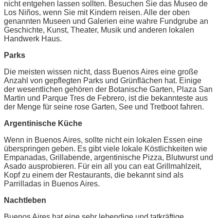
nicht entgehen lassen sollten. Besuchen Sie das Museo de
Los Niños, wenn Sie mit Kindern reisen. Alle der oben
genannten Museen und Galerien eine wahre Fundgrube an
Geschichte, Kunst, Theater, Musik und anderen lokalen
Handwerk Haus.
Parks
Die meisten wissen nicht, dass Buenos Aires eine große
Anzahl von gepflegten Parks und Grünflächen hat. Einige
der wesentlichen gehören der Botanische Garten, Plaza San
Martin und Parque Tres de Febrero, ist die bekannteste aus
der Menge für seine rose Garten, See und Tretboot fahren.
Argentinische Küche
Wenn in Buenos Aires, sollte nicht ein lokalen Essen eine
überspringen geben. Es gibt viele lokale Köstlichkeiten wie
Empanadas, Grillabende, argentinische Pizza, Blutwurst und
Asado ausprobieren. Für ein all you can eat Grillmahlzeit,
Kopf zu einem der Restaurants, die bekannt sind als
Parrilladas in Buenos Aires.
Nachtleben
Buenos Aires hat eine sehr lebendige und tatkräftige