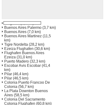
Belgrano
(3,4 km)
Buenos Aires Palermo
(3,7 km)
Buenos Aires
(7,0 km)
Buenos Aires Martinez
(11,5
km)
Tigre Nordelta
(28,2 km)
Ezeiza Flughafen
(30,6 km)
Flughafen Buenos Aires
Ezeiza
(31,0 km)
Puerto Madero
(32,3 km)
Escobar Avis Escobar
(41,4
km)
Pilar
(46,4 km)
Pilar
(46,5 km)
Colonia Puerto Francoo De
Colonia
(56,7 km)
La Plata Downton Buenos
Aires
(58,5 km)
Colonia Del Sacramento
Colonia Flughafen
(60,8 km)