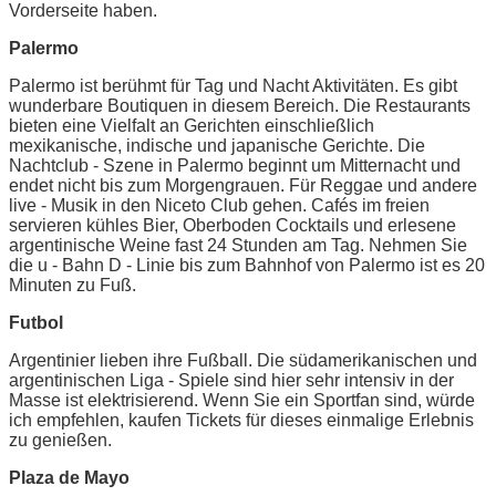
Vorderseite haben.
Palermo
Palermo ist berühmt für Tag und Nacht Aktivitäten. Es gibt
wunderbare Boutiquen in diesem Bereich. Die Restaurants
bieten eine Vielfalt an Gerichten einschließlich
mexikanische, indische und japanische Gerichte. Die
Nachtclub - Szene in Palermo beginnt um Mitternacht und
endet nicht bis zum Morgengrauen. Für Reggae und andere
live - Musik in den Niceto Club gehen. Cafés im freien
servieren kühles Bier, Oberboden Cocktails und erlesene
argentinische Weine fast 24 Stunden am Tag. Nehmen Sie
die u - Bahn D - Linie bis zum Bahnhof von Palermo ist es 20
Minuten zu Fuß.
Futbol
Argentinier lieben ihre Fußball. Die südamerikanischen und
argentinischen Liga - Spiele sind hier sehr intensiv in der
Masse ist elektrisierend. Wenn Sie ein Sportfan sind, würde
ich empfehlen, kaufen Tickets für dieses einmalige Erlebnis
zu genießen.
Plaza de Mayo