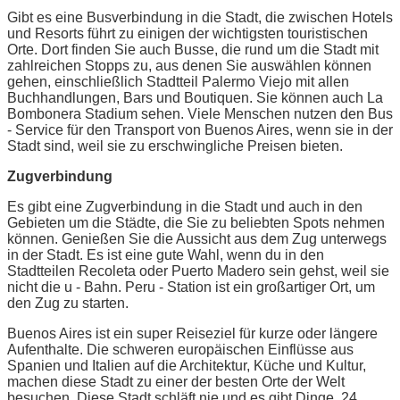
Gibt es eine Busverbindung in die Stadt, die zwischen Hotels
und Resorts führt zu einigen der wichtigsten touristischen
Orte. Dort finden Sie auch Busse, die rund um die Stadt mit
zahlreichen Stopps zu, aus denen Sie auswählen können
gehen, einschließlich Stadtteil Palermo Viejo mit allen
Buchhandlungen, Bars und Boutiquen. Sie können auch La
Bombonera Stadium sehen. Viele Menschen nutzen den Bus
- Service für den Transport von Buenos Aires, wenn sie in der
Stadt sind, weil sie zu erschwingliche Preisen bieten.
Zugverbindung
Es gibt eine Zugverbindung in die Stadt und auch in den
Gebieten um die Städte, die Sie zu beliebten Spots nehmen
können. Genießen Sie die Aussicht aus dem Zug unterwegs
in der Stadt. Es ist eine gute Wahl, wenn du in den
Stadtteilen Recoleta oder Puerto Madero sein gehst, weil sie
nicht die u - Bahn. Peru - Station ist ein großartiger Ort, um
den Zug zu starten.
Buenos Aires ist ein super Reiseziel für kurze oder längere
Aufenthalte. Die schweren europäischen Einflüsse aus
Spanien und Italien auf die Architektur, Küche und Kultur,
machen diese Stadt zu einer der besten Orte der Welt
besuchen. Diese Stadt schläft nie und es gibt Dinge, 24