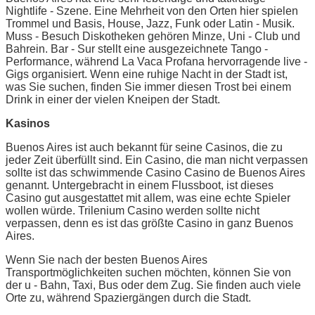
Nightlife - Szene. Eine Mehrheit von den Orten hier spielen
Trommel und Basis, House, Jazz, Funk oder Latin - Musik.
Muss - Besuch Diskotheken gehören Minze, Uni - Club und
Bahrein. Bar - Sur stellt eine ausgezeichnete Tango -
Performance, während La Vaca Profana hervorragende live -
Gigs organisiert. Wenn eine ruhige Nacht in der Stadt ist,
was Sie suchen, finden Sie immer diesen Trost bei einem
Drink in einer der vielen Kneipen der Stadt.
Kasinos
Buenos Aires ist auch bekannt für seine Casinos, die zu
jeder Zeit überfüllt sind. Ein Casino, die man nicht verpassen
sollte ist das schwimmende Casino Casino de Buenos Aires
genannt. Untergebracht in einem Flussboot, ist dieses
Casino gut ausgestattet mit allem, was eine echte Spieler
wollen würde. Trilenium Casino werden sollte nicht
verpassen, denn es ist das größte Casino in ganz Buenos
Aires.
Wenn Sie nach der besten Buenos Aires
Transportmöglichkeiten suchen möchten, können Sie von
der u - Bahn, Taxi, Bus oder dem Zug. Sie finden auch viele
Orte zu, während Spaziergängen durch die Stadt.