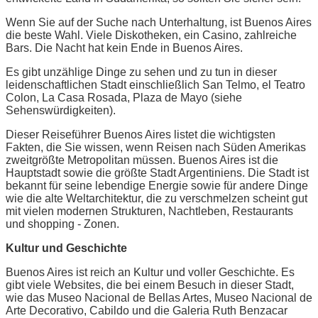
Wenn Sie auf der Suche nach Unterhaltung, ist Buenos Aires
die beste Wahl. Viele Diskotheken, ein Casino, zahlreiche
Bars. Die Nacht hat kein Ende in Buenos Aires.
Es gibt unzählige Dinge zu sehen und zu tun in dieser
leidenschaftlichen Stadt einschließlich San Telmo, el Teatro
Colon, La Casa Rosada, Plaza de Mayo (siehe
Sehenswürdigkeiten).
Dieser Reiseführer Buenos Aires listet die wichtigsten
Fakten, die Sie wissen, wenn Reisen nach Süden Amerikas
zweitgrößte Metropolitan müssen. Buenos Aires ist die
Hauptstadt sowie die größte Stadt Argentiniens. Die Stadt ist
bekannt für seine lebendige Energie sowie für andere Dinge
wie die alte Weltarchitektur, die zu verschmelzen scheint gut
mit vielen modernen Strukturen, Nachtleben, Restaurants
und shopping - Zonen.
Kultur und Geschichte
Buenos Aires ist reich an Kultur und voller Geschichte. Es
gibt viele Websites, die bei einem Besuch in dieser Stadt,
wie das Museo Nacional de Bellas Artes, Museo Nacional de
Arte Decorativo, Cabildo und die Galeria Ruth Benzacar