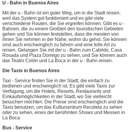
U - Bahn in Buenos Aires
Mit der u - Bahn ist ein guter Weg, um in die Stadt reisen,
weil das System gut funktioniert und es gibt viele
verschiedene Routen, die Sie ergreifen können. Gibt es u -
Bahnen, die zu einem Großteil den touristischen Gebieten
gehen und Sie können feststellen, dass die meisten von
ihnen Sie nehmen in der Nähe, wohin du gehst. Sie können
sind auch erschwinglich zu fahren und eine tolle Art zu
reisen. Gelangen Sie mit der u - Bahn zum Cabildo, Casa
Rosada und Plaza Dorrego zu sehen, und Sie können auch
das Teatro Colón und La Boca in der u - Bahn reisen.
Die Taxis in Buenos Aires
Taxi - Service finden Sie in der Stadt, die einfach zu
bedienen und erschwinglich ist. Es gibt viele Taxis zur
Verfügung, um die Hotels, Resorts, Restaurants und
Einkaufsmöglichkeiten in der Stadt, wo Sie vielleicht
besuchen möchten. Die Preise sind erschwinglich und die
Taxis benutzen, um das Kulturzentrum Recoleta zu sehen
oder zu sehen, eines der berühmten Shows und Messen in
La Boca.
Bus - Service