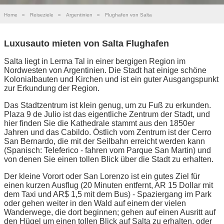
Home
»
Reiseziele
»
Argentinien
»
Flughafen von Salta
Luxusauto mieten von Salta Flughafen
Salta liegt in Lerma Tal in einer bergigen Region im
Nordwesten von Argentinien. Die Stadt hat einige schöne
Kolonialbauten und Kirchen und ist ein guter Ausgangspunkt
zur Erkundung der Region.
Das Stadtzentrum ist klein genug, um zu Fuß zu erkunden.
Plaza 9 de Julio ist das eigentliche Zentrum der Stadt, und
hier finden Sie die Kathedrale stammt aus den 1850er
Jahren und das Cabildo. Östlich vom Zentrum ist der Cerro
San Bernardo, die mit der Seilbahn erreicht werden kann
(Spanisch: Teleferico - fahren vom Parque San Martin) und
von denen Sie einen tollen Blick über die Stadt zu erhalten.
Der kleine Vorort oder San Lorenzo ist ein gutes Ziel für
einen kurzen Ausflug (20 Minuten entfernt, AR 15 Dollar mit
dem Taxi und AR$ 1,5 mit dem Bus) - Spaziergang im Park
oder gehen weiter in den Wald auf einem der vielen
Wanderwege, die dort beginnen; gehen auf einen Ausritt auf
den Hügel um einen tollen Blick auf Salta zu erhalten, oder