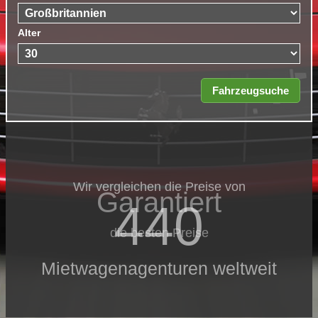
Alter
Wir vergleichen die Preise von
Garantiert
440
die besten Preise
Mietwagenagenturen weltweit