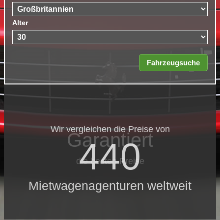
Alter
Wir vergleichen die Preise von
Garantiert
440
die besten Preise
Mietwagenagenturen weltweit