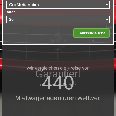
Alter
Wir vergleichen die Preise von
Garantiert
440
die besten Preise
Mietwagenagenturen weltweit