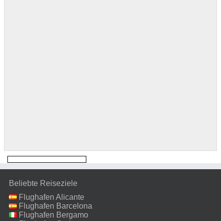
Beliebte Reiseziele
Flughafen Alicante
Flughafen Barcelona
Flughafen Bergamo