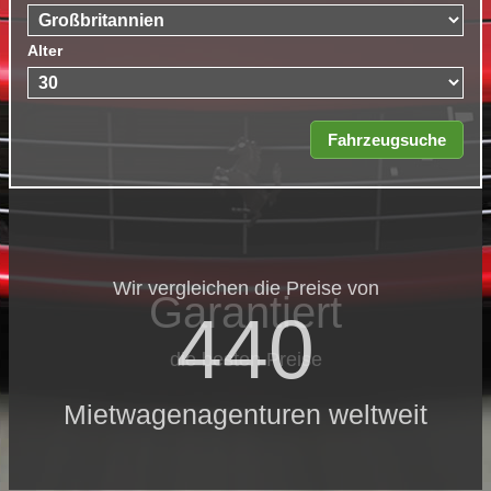
Alter
Wir vergleichen die Preise von
Garantiert
440
die besten Preise
Mietwagenagenturen weltweit