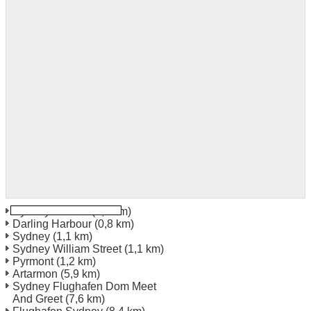
Sydney Central
(0,3 km)
Darling Harbour
(0,8 km)
Sydney
(1,1 km)
Sydney William Street
(1,1 km)
Pyrmont
(1,2 km)
Artarmon
(5,9 km)
Sydney Flughafen Dom Meet
And Greet
(7,6 km)