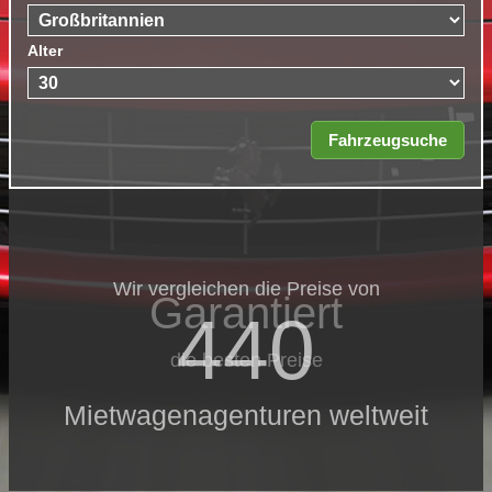
Alter
Wir vergleichen die Preise von
Garantiert
440
die besten Preise
Mietwagenagenturen weltweit