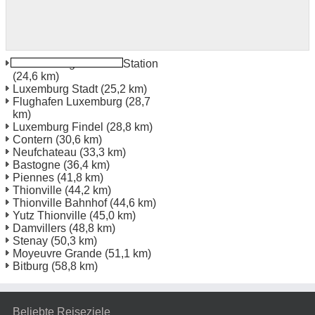
Luxembourg Bahnhof Station
(24,6 km)
Luxemburg Stadt
(25,2 km)
Flughafen Luxemburg
(28,7
km)
Luxemburg Findel
(28,8 km)
Contern
(30,6 km)
Neufchateau
(33,3 km)
Bastogne
(36,4 km)
Piennes
(41,8 km)
Thionville
(44,2 km)
Thionville Bahnhof
(44,6 km)
Yutz Thionville
(45,0 km)
Damvillers
(48,8 km)
Stenay
(50,3 km)
Moyeuvre Grande
(51,1 km)
Bitburg
(58,8 km)
Beliebte Reiseziele