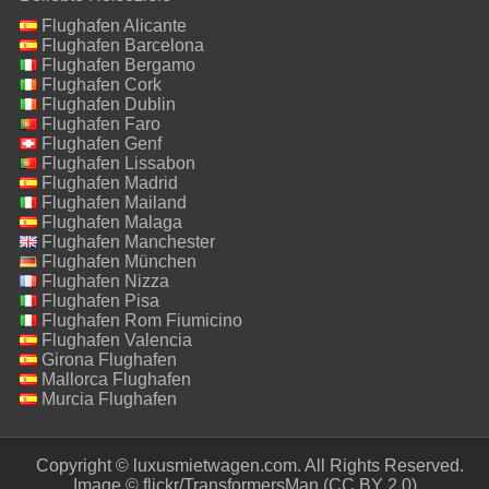
Flughafen Alicante
Flughafen Barcelona
Flughafen Bergamo
Flughafen Cork
Flughafen Dublin
Flughafen Faro
Flughafen Genf
Flughafen Lissabon
Flughafen Madrid
Flughafen Mailand
Malpensa
Flughafen Malaga
Flughafen Manchester
Flughafen München
Flughafen Nizza
Flughafen Pisa
Flughafen Rom Fiumicino
Flughafen Valencia
Girona Flughafen
Mallorca Flughafen
Murcia Flughafen
Copyright © luxusmietwagen.com. All Rights Reserved.‎
Image ©
flickr/TransformersMan
(CC BY 2.0)‎