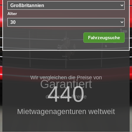
Alter
Wir vergleichen die Preise von
Garantiert
440
die besten Preise
Mietwagenagenturen weltweit