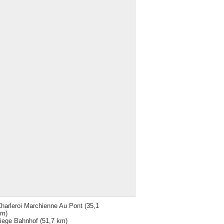
harleroi Marchienne Au Pont
(35,1
km)
iege Bahnhof
(51,7 km)