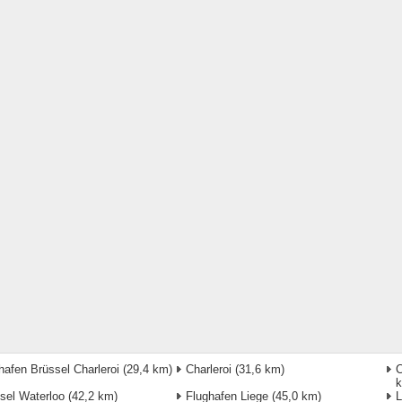
hafen Brüssel Charleroi
(29,4 km)
Charleroi
(31,6 km)
C
sel Waterloo
(42,2 km)
Flughafen Liege
(45,0 km)
L