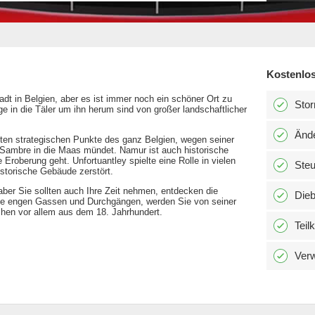
Kostenlos
adt in Belgien, aber es ist immer noch ein schöner Ort zu
Stor
e in die Täler um ihn herum sind von großer landschaftlicher
Änd
gsten strategischen Punkte des ganz Belgien, wegen seiner
ambre in die Maas mündet. Namur ist auch historische
Eroberung geht. Unfortuantley spielte eine Rolle in vielen
Ste
istorische Gebäude zerstört.
, aber Sie sollten auch Ihre Zeit nehmen, entdecken die
Dieb
die engen Gassen und Durchgängen, werden Sie von seiner
chen vor allem aus dem 18. Jahrhundert.
Teil
Verw