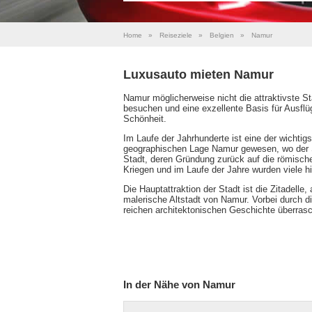
Home
»
Reiseziele
»
Belgien
»
Namur
Luxusauto mieten Namur
Namur möglicherweise nicht die attraktivste St
besuchen und eine exzellente Basis für Ausflüg
Schönheit.
Im Laufe der Jahrhunderte ist eine der wichti
geographischen Lage Namur gewesen, wo der S
Stadt, deren Gründung zurück auf die römische 
Kriegen und im Laufe der Jahre wurden viele h
Die Hauptattraktion der Stadt ist die Zitadelle
malerische Altstadt von Namur. Vorbei durch 
reichen architektonischen Geschichte überras
In der Nähe von Namur