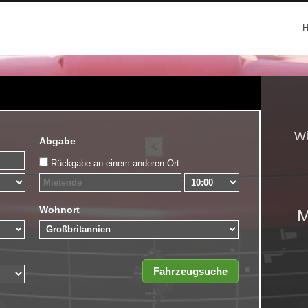
Wi
Abgabe
Rückgabe an einem anderen Ort
Wohnort
M