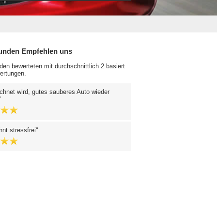
unden Empfehlen uns
en bewerteten mit durchschnittlich 2 basiert
ertungen.
hnet wird, gutes sauberes Auto wieder
nt stressfrei