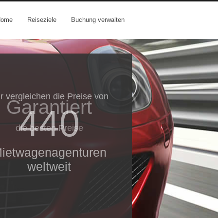
Home
Reiseziele
Buchung verwalten
Garantiert
die besten Preise