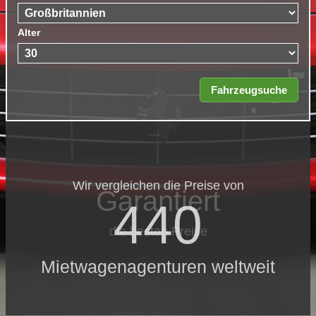
Alter
Wir vergleichen die Preise von
Garantiert
440
die besten Preise
Mietwagenagenturen weltweit