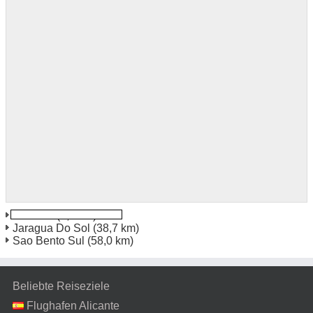
Joinville
(8,5 km)
Jaragua Do Sol
(38,7 km)
Sao Bento Sul
(58,0 km)
Beliebte Reiseziele
Flughafen Alicante