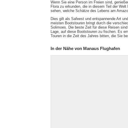
Wenn Sie eine Person im Freien sind, genießen
Flora zu erkunden, die in diesem Teil der Welt
sehen, welche Schätze des Lebens am Amazon
Dies gilt als Safeest und entspannende Art u
meisten Bootstouren bringt durch die verschie
Solimoes. Die beste Zeit für diese Reisen si
Lage, auf diese Bootstouren zu fischen. Es emp
Touren in die Zeit des Jahres bitten, die Sie b
In der Nähe von Manaus Flughafen