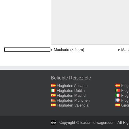
Machado
(3,4 km)
Man
Beliebte Reiseziele
Flughafen Alicante
Flug
Flughafen Dublin
Flug
Flughafen Madrid
Flug
Flughafen München
Flug
Flughafen Valencia
Giro
Copyright © luxusmietwagen.com. All Rig