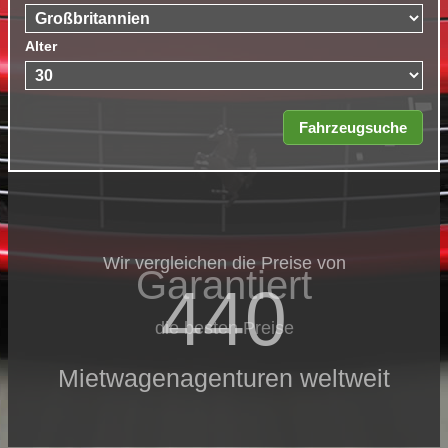
Alter
Wir vergleichen die Preise von
Garantiert
440
die besten Preise
Mietwagenagenturen weltweit