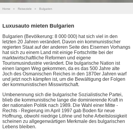
Home
»
Reiseziele
»
Bulgarien
Luxusauto mieten Bulgarien
Bulgarien (Bevölkerung: 8 000 000) hat sich viel in den
letzten 20 Jahren verändert. Davon ein kommunistischer
regierten Staat auf der anderen Seite des Eisernen Vorhangs
hat sich zu einem Land mit einige Fortschritte bei der
marktwirtschaftliche Reformen und eigene
Tourismusindustrie verändert. Die bulgarische Nation ist
einen langen Weg gekommen, da es das 500 Jahre alte
Joch des Osmanischen Reiches in den 1870er Jahren warf
und jetzt noch kämpfen ist, um die Bewältigung der Folgen
der kommunistischen Misswirtschaft.
Umbenennung sich die bulgarische Sozialistische Partei,
blieb die kommunistische lange die dominierende Kraft in
der nationalen Politik nach 1989. Die Wahl einer Mitte -
Rechts - Regierung im April 1997 gab Boden für neue
Hoffnung, obwohl niedrige Löhne und hohe Arbeitslosigkeit
scheinen zu allgegenwärtigen Merkmale des bulgarischen
Lebens bleiben.