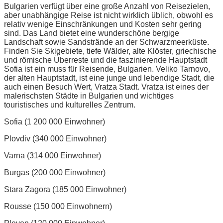
Bulgarien verfügt über eine große Anzahl von Reisezielen,
aber unabhängige Reise ist nicht wirklich üblich, obwohl es
relativ wenige Einschränkungen und Kosten sehr gering
sind. Das Land bietet eine wunderschöne bergige
Landschaft sowie Sandstrände an der Schwarzmeerküste.
Finden Sie Skigebiete, tiefe Wälder, alte Klöster, griechische
und römische Überreste und die faszinierende Hauptstadt
Sofia ist ein muss für Reisende, Bulgarien. Veliko Tarnovo,
der alten Hauptstadt, ist eine junge und lebendige Stadt, die
auch einen Besuch Wert, Vratza Stadt. Vratza ist eines der
malerischsten Städte in Bulgarien und wichtiges
touristisches und kulturelles Zentrum.
Sofia (1 200 000 Einwohner)
Plovdiv (340 000 Einwohner)
Varna (314 000 Einwohner)
Burgas (200 000 Einwohner)
Stara Zagora (185 000 Einwohner)
Rousse (150 000 Einwohnern)