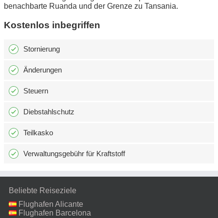
benachbarte Ruanda und der Grenze zu Tansania.
Kostenlos inbegriffen
Stornierung
Änderungen
Steuern
Diebstahlschutz
Teilkasko
Verwaltungsgebühr für Kraftstoff
Beliebte Reiseziele
Flughafen Alicante
Flughafen Barcelona