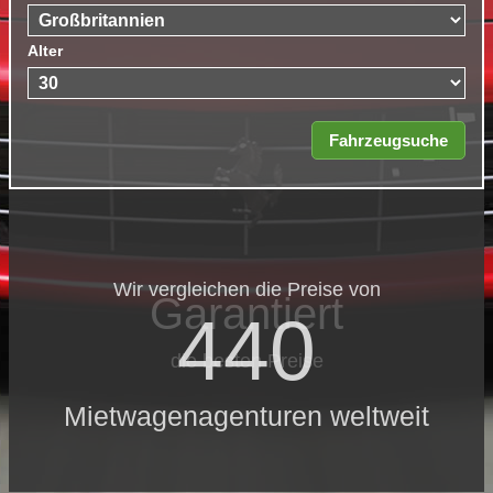
Alter
Wir vergleichen die Preise von
Garantiert
440
die besten Preise
Mietwagenagenturen weltweit