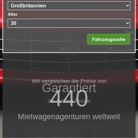
Alter
Wir vergleichen die Preise von
Garantiert
440
die besten Preise
Mietwagenagenturen weltweit