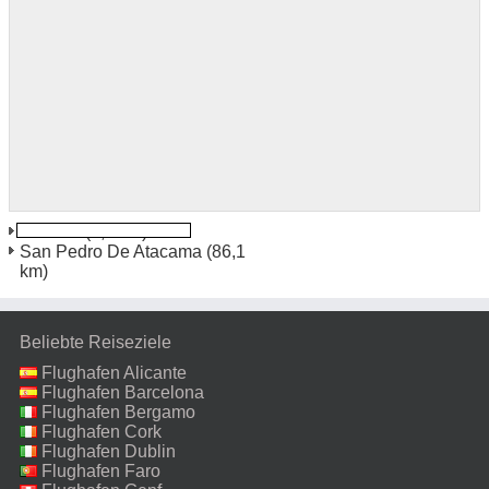
Calama
(4,9 km)
San Pedro De Atacama
(86,1
km)
Beliebte Reiseziele
Flughafen Alicante
Flughafen Barcelona
Flughafen Bergamo
Flughafen Cork
Flughafen Dublin
Flughafen Faro