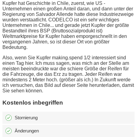
Kupfer hat Geschichte in Chile, zuerst, wie US -
Unternehmen einen großen Anteil daran, und dann unter der
Regierung von Salvador Allende hatte diese Industriezweige
wurden verstaatlicht. CODELCO ist ein sehr wichtiges
Unternehmen in Chile... und gerade jetzt Kupfer der größte
Bestandteil ihres BSP (Bruttosozialprodukt ist)
Weltmarktpreise für Kupfer haben emporgeschnellt in den
vergangenen Jahren, so ist dieser Ort von größter
Bedeutung.
Also, wenn Sie Kupfer making.spend 1/2 interessiert sind
einen Tag hier. Ich muss sagen, was mich an der Stelle am
meisten beeindruckte war die schiere Größe der Reifen für
die Fahrzeuge, die das Erz zu tragen. Jeder Reifen war
mindestens 2 Meter hoch. (größer als ich.) In Zukunft werde
ich versuchen, das Bild auf dieser Seite herunterladen, damit
Sie sehen können.
Kostenlos inbegriffen
Stornierung
Änderungen