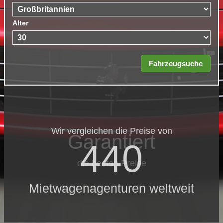
Alter
Wir vergleichen die Preise von
Garantiert
440
die besten Preise
Mietwagenagenturen weltweit