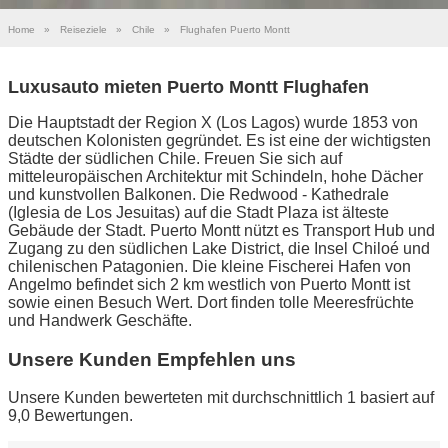
Home
»
Reiseziele
»
Chile
»
Flughafen Puerto Montt
Luxusauto mieten Puerto Montt Flughafen
Die Hauptstadt der Region X (Los Lagos) wurde 1853 von
deutschen Kolonisten gegründet. Es ist eine der wichtigsten
Städte der südlichen Chile. Freuen Sie sich auf
mitteleuropäischen Architektur mit Schindeln, hohe Dächer
und kunstvollen Balkonen. Die Redwood - Kathedrale
(Iglesia de Los Jesuitas) auf die Stadt Plaza ist älteste
Gebäude der Stadt. Puerto Montt nützt es Transport Hub und
Zugang zu den südlichen Lake District, die Insel Chiloé und
chilenischen Patagonien. Die kleine Fischerei Hafen von
Angelmo befindet sich 2 km westlich von Puerto Montt ist
sowie einen Besuch Wert. Dort finden tolle Meeresfrüchte
und Handwerk Geschäfte.
Unsere Kunden Empfehlen uns
Unsere Kunden bewerteten mit durchschnittlich 1 basiert auf
9,0 Bewertungen.