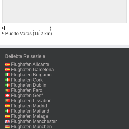
Puerto Montt
(13,6 km)
Puerto Varas
(16,2 km)
Beliebte Reiseziele
Flughafen Alicante
Flughafen Barcelona
Flughafen Bergamo
Flughafen Cork
Flughafen Dublin
Flughafen Faro
Flughafen Genf
Flughafen Lissabon
Flughafen Madrid
Flughafen Mailand
Malpensa
Flughafen Malaga
Flughafen Manchester
Flughafen München