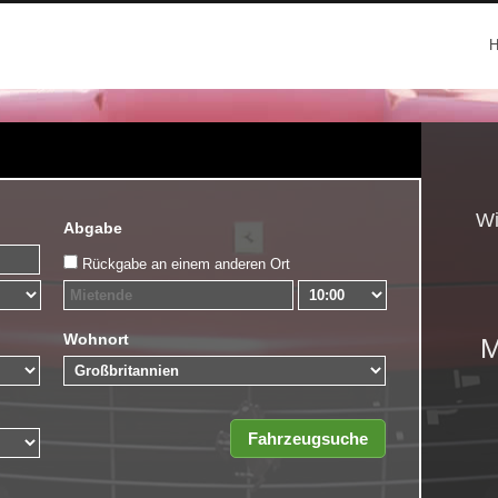
Wi
Abgabe
Rückgabe an einem anderen Ort
Wohnort
M