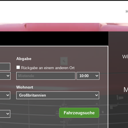
Wi
Abgabe
Rückgabe an einem anderen Ort
Wohnort
M