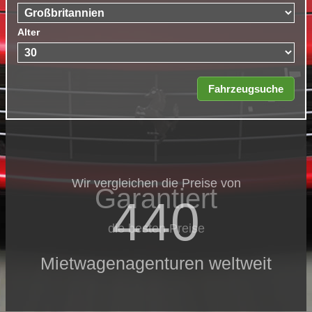
Alter
Wir vergleichen die Preise von
Garantiert
440
die besten Preise
Mietwagenagenturen weltweit