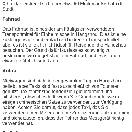
Xihu, das erstreckt sich über etwa 60 Meilen außerhalb der
Stadt.
Fahrrad
Das Fahrrad ist eines der am häufigsten verwendeten
Transportmittel für Einheimische in Hangzhou. Dies ist eine
kostengünstige und einfach zu bedienen Transportmittel,
aber es ist vielleicht nicht ideal für Reisende, die Hangzhou
besuchen. Der Grund dafür ist, dass es schwierig zu
bestimmen, wo du gehst auf ein Fahrrad, und es ist auch
etwas gefährlich sein kann.
Autos
Mietwagen sind nicht in der gesamten Region Hangzhou
beliebt, aber Taxis sind fast ausschließlich von Touristen
genutzt. Taxifahrer sind tendenziell gut informiert und
hilfsbereit, obwohl es hilft, wenn Sie Grundkenntnisse in
einigen chinesischen Sätze zu verwenden, zur Verfügung
haben. Achten Sie darauf, dass jedes Taxi, das Sie
verwenden einen Meter und eine Zertifizierung aufzunehmen
und sicherzustellen, dass der Fahrer das Messgerät richtig
verwendet hat.