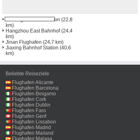
Haining Bahnhof Station
(22,8
km)
Hangzhou East Bahnhof
(24,4
km)
Jinan Flughafen
(24,7 km)
Jiaxing Bahnhof Station
(40,6
km)
Beliebte Reiseziele
Flughafen Alicante
Flughafen Barcelona
Flughafen Bergamo
Flughafen Cork
Flughafen Dublin
Flughafen Faro
Flughafen Genf
Flughafen Lissabon
Flughafen Madrid
Flughafen Mailand
Malpensa
Flughafen Malaga