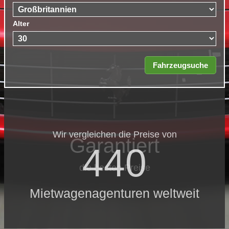
Alter
Wir vergleichen die Preise von
Garantiert
440
die besten Preise
Mietwagenagenturen weltweit