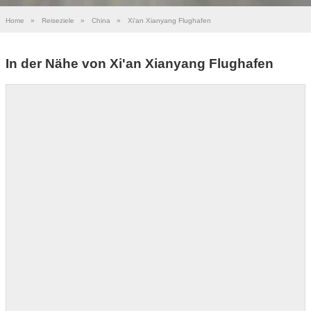
Home
»
Reiseziele
»
China
»
Xi'an Xianyang Flughafen
In der Nähe von Xi'an Xianyang Flughafen