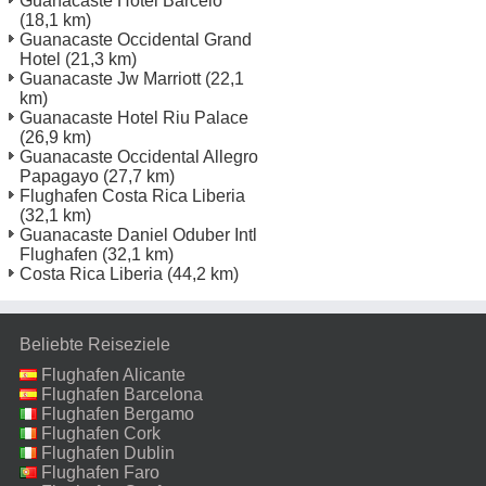
Guanacaste Hotel Barcelo
(18,1 km)
Guanacaste Occidental Grand
Hotel
(21,3 km)
Guanacaste Jw Marriott
(22,1
km)
Guanacaste Hotel Riu Palace
(26,9 km)
Guanacaste Occidental Allegro
Papagayo
(27,7 km)
Flughafen Costa Rica Liberia
(32,1 km)
Guanacaste Daniel Oduber Intl
Flughafen
(32,1 km)
Costa Rica Liberia
(44,2 km)
Beliebte Reiseziele
Flughafen Alicante
Flughafen Barcelona
Flughafen Bergamo
Flughafen Cork
Flughafen Dublin
Flughafen Faro