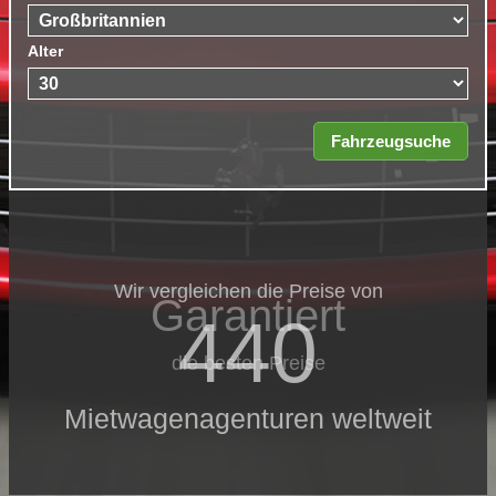
Alter
Wir vergleichen die Preise von
Garantiert
440
die besten Preise
Mietwagenagenturen weltweit