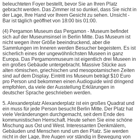
beleuchteten Foyer bestellt, bevor Sie an Ihren Platz
gebracht werden. Das Zimmer ist so dunkel, dass Sie nicht in
der Lage, Ihre Hand vor Ihrem Gesicht zu sehen. Unsicht -
Bar ist täglich geöffnet von 18:00 bis 01:00.
(4) Pergamon Museum das Pergamon - Museum befindet
sich auf der Museumsinsel in Berlin Mitte. Das Museum ist
nicht wegen ihrer Größe beeindruckend, aber die
Sammlungen im Inneren werden Besucher begeistern. Es ist
sicherlich eines der ungewöhnlichsten Museen in ganz
Europa. Das Pergamonmuseum ist eigentlich drei Museen in
ein großes Gebäude untergebracht. Massive Stücke aus
alten römischen, griechischen und mesopotamischen Zeiten
sind auf dem Display. Eintritt ins Museum beträgt $10 Euro
pro Person und bekommen einen Audioguide wird dringend
empfohlen, da viele der Ausstellung Erklärungen in
deutscher Sprache geschrieben werden.
5. Alexanderplatz Alexanderplatz ist ein großes Quadrat und
ein muss für jede Person besucht Berlin Mitte. Der Platz hat
viele Veränderungen durchgemacht, seit dem Ende des
kommunistischen Herrschaft. Heute sehen Sie eine schöne
Mischung aus Ost und West. Interessanten Denkmälern,
Gebäuden und Menschen rund um den Platz. Sie werden
nicht in der Lage, Ihre Augen vor ständig in Bewegung von