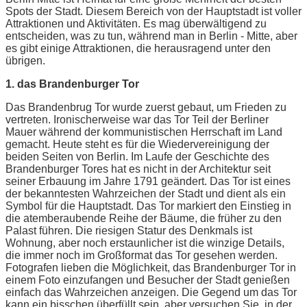
Spots der Stadt. Diesem Bereich von der Hauptstadt ist voller
Attraktionen und Aktivitäten. Es mag überwältigend zu
entscheiden, was zu tun, während man in Berlin - Mitte, aber
es gibt einige Attraktionen, die herausragend unter den
übrigen.
1. das Brandenburger Tor
Das Brandenbrug Tor wurde zuerst gebaut, um Frieden zu
vertreten. Ironischerweise war das Tor Teil der Berliner
Mauer während der kommunistischen Herrschaft im Land
gemacht. Heute steht es für die Wiedervereinigung der
beiden Seiten von Berlin. Im Laufe der Geschichte des
Brandenburger Tores hat es nicht in der Architektur seit
seiner Erbauung im Jahre 1791 geändert. Das Tor ist eines
der bekanntesten Wahrzeichen der Stadt und dient als ein
Symbol für die Hauptstadt. Das Tor markiert den Einstieg in
die atemberaubende Reihe der Bäume, die früher zu den
Palast führen. Die riesigen Statur des Denkmals ist
Wohnung, aber noch erstaunlicher ist die winzige Details,
die immer noch im Großformat das Tor gesehen werden.
Fotografen lieben die Möglichkeit, das Brandenburger Tor in
einem Foto einzufangen und Besucher der Stadt genießen
einfach das Wahrzeichen anzeigen. Die Gegend um das Tor
kann ein bisschen überfüllt sein, aber versuchen Sie, in der