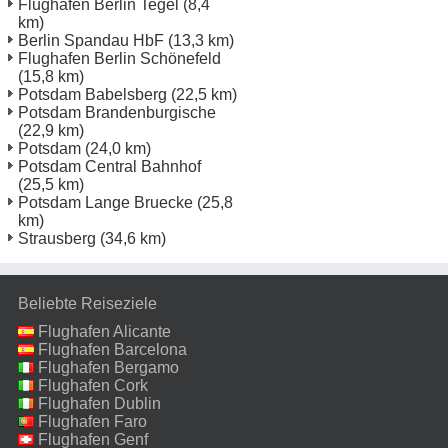
Flughafen Berlin Tegel
(8,4
km)
Berlin Spandau HbF
(13,3 km)
Flughafen Berlin Schönefeld
(15,8 km)
Potsdam Babelsberg
(22,5 km)
Potsdam Brandenburgische
(22,9 km)
Potsdam
(24,0 km)
Potsdam Central Bahnhof
(25,5 km)
Potsdam Lange Bruecke
(25,8
km)
Strausberg
(34,6 km)
Beliebte Reiseziele
Flughafen Alicante
Flughafen Barcelona
Flughafen Bergamo
Flughafen Cork
Flughafen Dublin
Flughafen Faro
Flughafen Genf