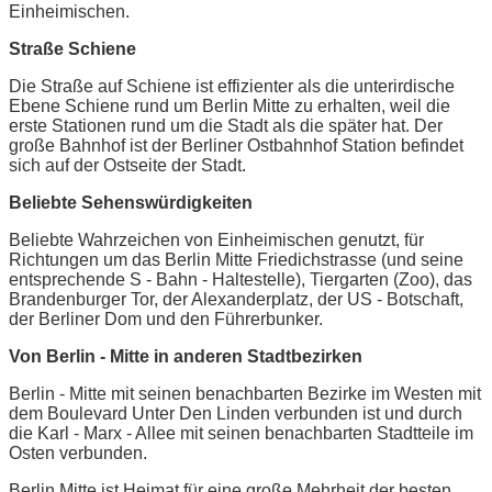
Einheimischen.
Straße Schiene
Die Straße auf Schiene ist effizienter als die unterirdische
Ebene Schiene rund um Berlin Mitte zu erhalten, weil die
erste Stationen rund um die Stadt als die später hat. Der
große Bahnhof ist der Berliner Ostbahnhof Station befindet
sich auf der Ostseite der Stadt.
Beliebte Sehenswürdigkeiten
Beliebte Wahrzeichen von Einheimischen genutzt, für
Richtungen um das Berlin Mitte Friedichstrasse (und seine
entsprechende S - Bahn - Haltestelle), Tiergarten (Zoo), das
Brandenburger Tor, der Alexanderplatz, der US - Botschaft,
der Berliner Dom und den Führerbunker.
Von Berlin - Mitte in anderen Stadtbezirken
Berlin - Mitte mit seinen benachbarten Bezirke im Westen mit
dem Boulevard Unter Den Linden verbunden ist und durch
die Karl - Marx - Allee mit seinen benachbarten Stadtteile im
Osten verbunden.
Berlin Mitte ist Heimat für eine große Mehrheit der besten