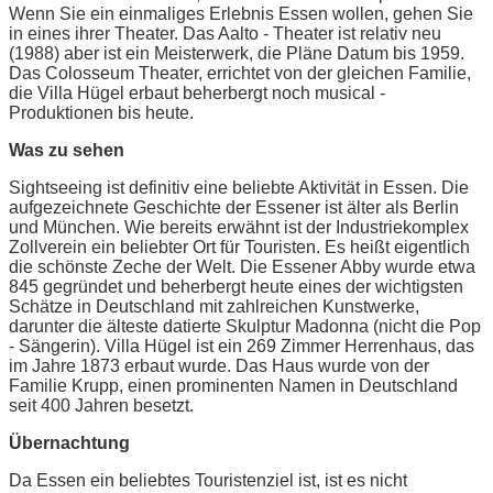
Wenn Sie ein einmaliges Erlebnis Essen wollen, gehen Sie
in eines ihrer Theater. Das Aalto - Theater ist relativ neu
(1988) aber ist ein Meisterwerk, die Pläne Datum bis 1959.
Das Colosseum Theater, errichtet von der gleichen Familie,
die Villa Hügel erbaut beherbergt noch musical -
Produktionen bis heute.
Was zu sehen
Sightseeing ist definitiv eine beliebte Aktivität in Essen. Die
aufgezeichnete Geschichte der Essener ist älter als Berlin
und München. Wie bereits erwähnt ist der Industriekomplex
Zollverein ein beliebter Ort für Touristen. Es heißt eigentlich
die schönste Zeche der Welt. Die Essener Abby wurde etwa
845 gegründet und beherbergt heute eines der wichtigsten
Schätze in Deutschland mit zahlreichen Kunstwerke,
darunter die älteste datierte Skulptur Madonna (nicht die Pop
- Sängerin). Villa Hügel ist ein 269 Zimmer Herrenhaus, das
im Jahre 1873 erbaut wurde. Das Haus wurde von der
Familie Krupp, einen prominenten Namen in Deutschland
seit 400 Jahren besetzt.
Übernachtung
Da Essen ein beliebtes Touristenziel ist, ist es nicht