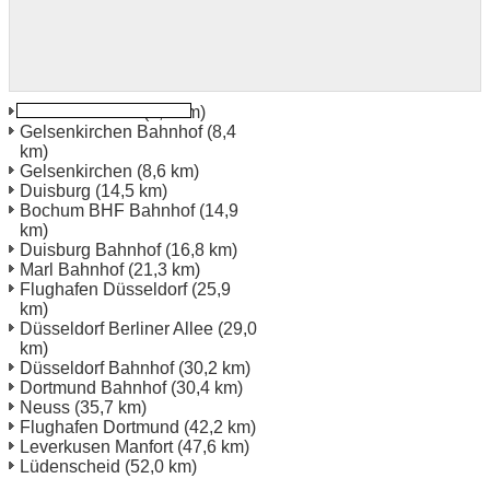
Essen Bahnhof
(0,5 km)
Gelsenkirchen Bahnhof
(8,4
km)
Gelsenkirchen
(8,6 km)
Duisburg
(14,5 km)
Bochum BHF Bahnhof
(14,9
km)
Duisburg Bahnhof
(16,8 km)
Marl Bahnhof
(21,3 km)
Flughafen Düsseldorf
(25,9
km)
Düsseldorf Berliner Allee
(29,0
km)
Düsseldorf Bahnhof
(30,2 km)
Dortmund Bahnhof
(30,4 km)
Neuss
(35,7 km)
Flughafen Dortmund
(42,2 km)
Leverkusen Manfort
(47,6 km)
Lüdenscheid
(52,0 km)