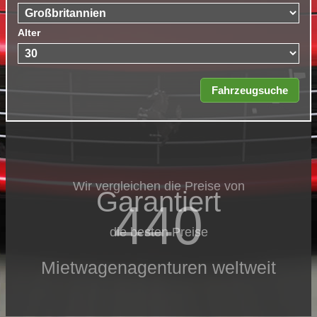
Alter
Wir vergleichen die Preise von
Garantiert
440
die besten Preise
Mietwagenagenturen weltweit