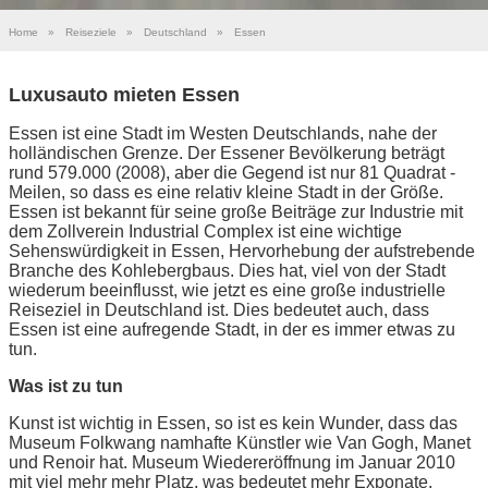
Home
»
Reiseziele
»
Deutschland
»
Essen
Luxusauto mieten Essen
Essen ist eine Stadt im Westen Deutschlands, nahe der
holländischen Grenze. Der Essener Bevölkerung beträgt
rund 579.000 (2008), aber die Gegend ist nur 81 Quadrat -
Meilen, so dass es eine relativ kleine Stadt in der Größe.
Essen ist bekannt für seine große Beiträge zur Industrie mit
dem Zollverein Industrial Complex ist eine wichtige
Sehenswürdigkeit in Essen, Hervorhebung der aufstrebende
Branche des Kohlebergbaus. Dies hat, viel von der Stadt
wiederum beeinflusst, wie jetzt es eine große industrielle
Reiseziel in Deutschland ist. Dies bedeutet auch, dass
Essen ist eine aufregende Stadt, in der es immer etwas zu
tun.
Was ist zu tun
Kunst ist wichtig in Essen, so ist es kein Wunder, dass das
Museum Folkwang namhafte Künstler wie Van Gogh, Manet
und Renoir hat. Museum Wiedereröffnung im Januar 2010
mit viel mehr mehr Platz, was bedeutet mehr Exponate.