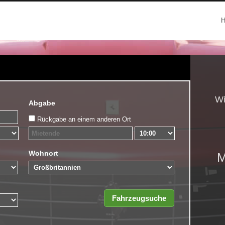
Wi
Abgabe
Rückgabe an einem anderen Ort
Wohnort
M