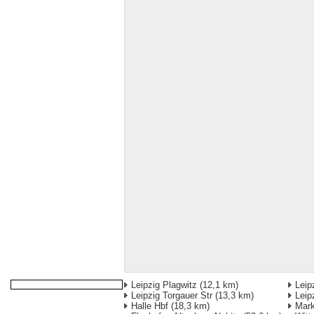
Leipzig Plagwitz
(12,1 km)
Leip
Leipzig Torgauer Str
(13,3 km)
Leip
Halle Hbf
(18,3 km)
Mark