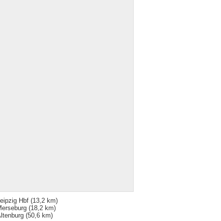
eipzig Hbf
(13,2 km)
erseburg
(18,2 km)
ltenburg
(50,6 km)