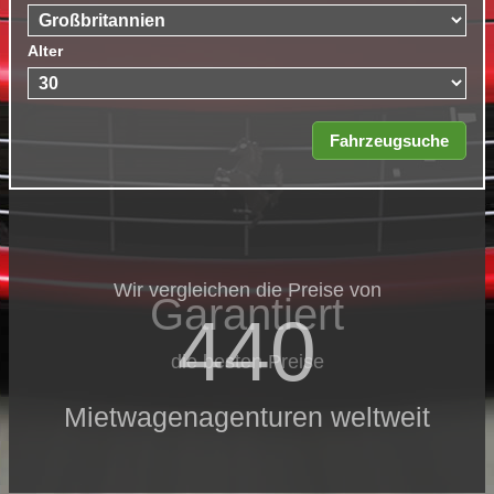
Alter
Wir vergleichen die Preise von
Garantiert
440
die besten Preise
Mietwagenagenturen weltweit