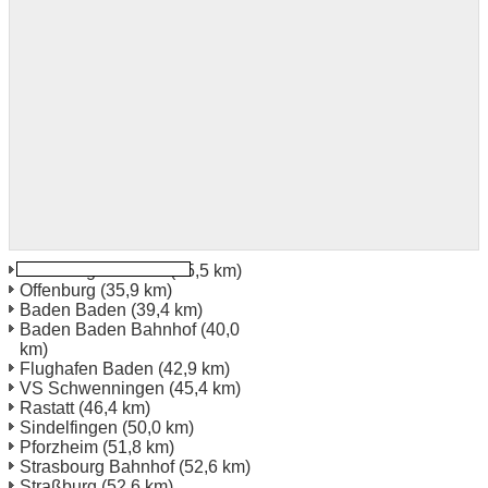
Offenburg Bahnhof
(35,5 km)
Offenburg
(35,9 km)
Baden Baden
(39,4 km)
Baden Baden Bahnhof
(40,0
km)
Flughafen Baden
(42,9 km)
VS Schwenningen
(45,4 km)
Rastatt
(46,4 km)
Sindelfingen
(50,0 km)
Pforzheim
(51,8 km)
Strasbourg Bahnhof
(52,6 km)
Straßburg
(52,6 km)