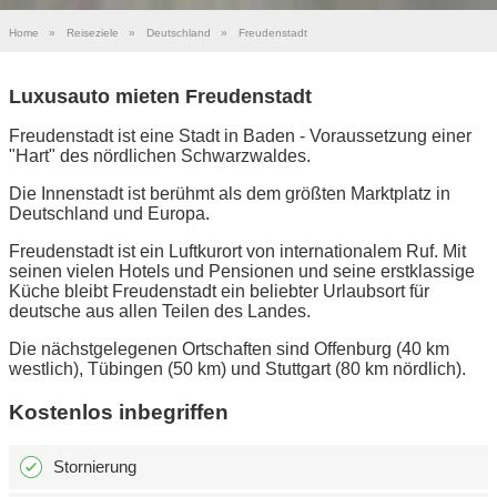
Home
»
Reiseziele
»
Deutschland
»
Freudenstadt
Luxusauto mieten Freudenstadt
Freudenstadt ist eine Stadt in Baden - Voraussetzung einer
"Hart" des nördlichen Schwarzwaldes.
Die Innenstadt ist berühmt als dem größten Marktplatz in
Deutschland und Europa.
Freudenstadt ist ein Luftkurort von internationalem Ruf. Mit
seinen vielen Hotels und Pensionen und seine erstklassige
Küche bleibt Freudenstadt ein beliebter Urlaubsort für
deutsche aus allen Teilen des Landes.
Die nächstgelegenen Ortschaften sind Offenburg (40 km
westlich), Tübingen (50 km) und Stuttgart (80 km nördlich).
Kostenlos inbegriffen
Stornierung