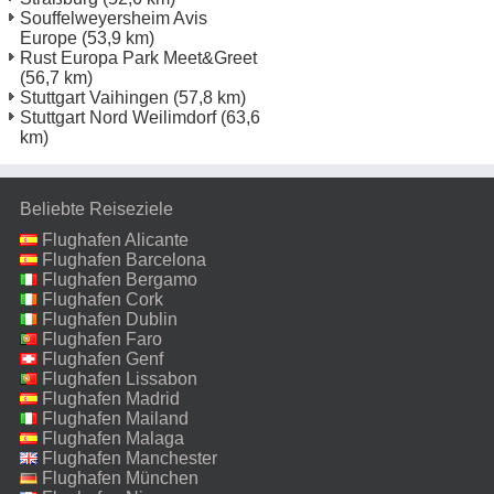
Souffelweyersheim Avis
Europe
(53,9 km)
Rust Europa Park Meet&Greet
(56,7 km)
Stuttgart Vaihingen
(57,8 km)
Stuttgart Nord Weilimdorf
(63,6
km)
Beliebte Reiseziele
Flughafen Alicante
Flughafen Barcelona
Flughafen Bergamo
Flughafen Cork
Flughafen Dublin
Flughafen Faro
Flughafen Genf
Flughafen Lissabon
Flughafen Madrid
Flughafen Mailand
Malpensa
Flughafen Malaga
Flughafen Manchester
Flughafen München