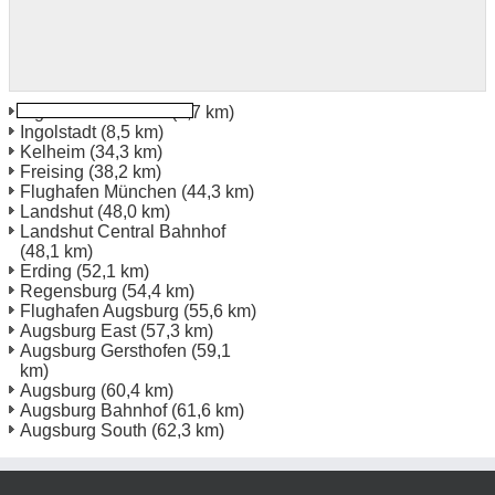
Ingolstadt Bahnhof
(7,7 km)
Ingolstadt
(8,5 km)
Kelheim
(34,3 km)
Freising
(38,2 km)
Flughafen München
(44,3 km)
Landshut
(48,0 km)
Landshut Central Bahnhof
(48,1 km)
Erding
(52,1 km)
Regensburg
(54,4 km)
Flughafen Augsburg
(55,6 km)
Augsburg East
(57,3 km)
Augsburg Gersthofen
(59,1
km)
Augsburg
(60,4 km)
Augsburg Bahnhof
(61,6 km)
Augsburg South
(62,3 km)