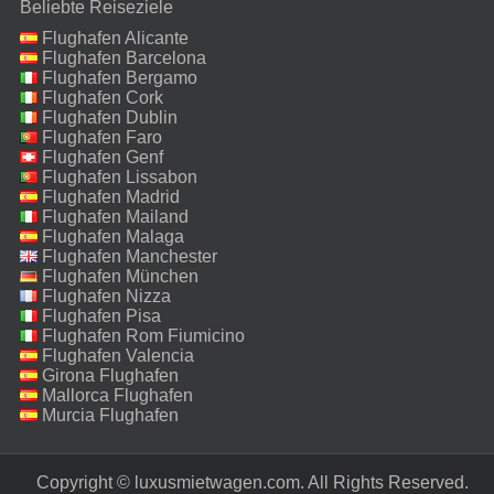
Beliebte Reiseziele
Flughafen Alicante
Flughafen Barcelona
Flughafen Bergamo
Flughafen Cork
Flughafen Dublin
Flughafen Faro
Flughafen Genf
Flughafen Lissabon
Flughafen Madrid
Flughafen Mailand
Malpensa
Flughafen Malaga
Flughafen Manchester
Flughafen München
Flughafen Nizza
Flughafen Pisa
Flughafen Rom Fiumicino
Flughafen Valencia
Girona Flughafen
Mallorca Flughafen
Murcia Flughafen
Copyright © luxusmietwagen.com. All Rights Reserved.‎