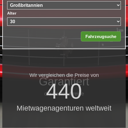
Alter
Wir vergleichen die Preise von
Garantiert
440
die besten Preise
Mietwagenagenturen weltweit