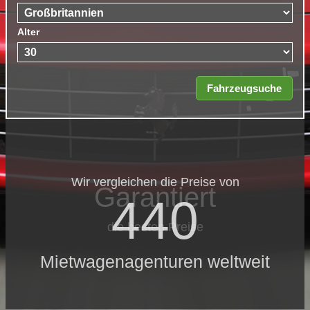
Alter
Wir vergleichen die Preise von
Garantiert
440
die besten Preise
Mietwagenagenturen weltweit