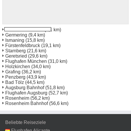
München Bahnhof
(4,1 km)
Germering
(9,4 km)
Ismaning
(15,8 km)
Fürstenfeldbruck
(19,1 km)
Starnberg
(21,6 km)
Geretsried
(29,6 km)
Flughafen München
(31,0 km)
Holzkirchen
(34,0 km)
Grafing
(36,2 km)
Penzberg
(43,9 km)
Bad Tölz
(44,5 km)
Augsburg Bahnhof
(51,8 km)
Flughafen Augsburg
(52,7 km)
Rosenheim
(56,2 km)
Rosenheim Bahnhof
(56,6 km)
Beliebte Reiseziele
Flughafen Alicante