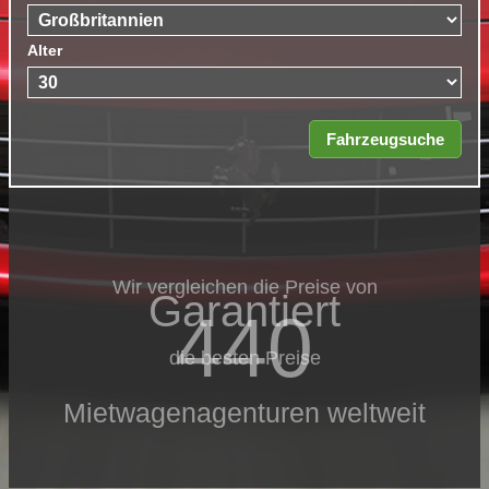
Alter
Wir vergleichen die Preise von
Garantiert
440
die besten Preise
Mietwagenagenturen weltweit