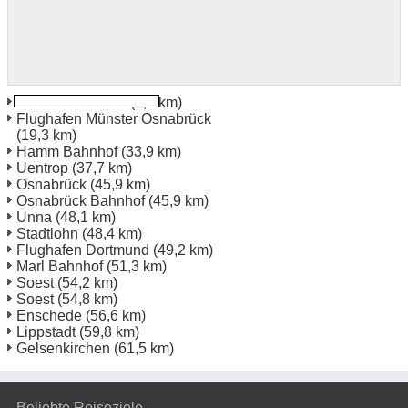
Münster Bahnhof
(1,2 km)
Flughafen Münster Osnabrück
(19,3 km)
Hamm Bahnhof
(33,9 km)
Uentrop
(37,7 km)
Osnabrück
(45,9 km)
Osnabrück Bahnhof
(45,9 km)
Unna
(48,1 km)
Stadtlohn
(48,4 km)
Flughafen Dortmund
(49,2 km)
Marl Bahnhof
(51,3 km)
Soest
(54,2 km)
Soest
(54,8 km)
Enschede
(56,6 km)
Lippstadt
(59,8 km)
Gelsenkirchen
(61,5 km)
Beliebte Reiseziele