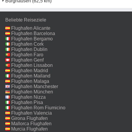
Burghausen
(62,5 km)
Beliebte Reiseziele
Flughafen Alicante
Flughafen Barcelona
Flughafen Bergamo
Flughafen Cork
Flughafen Dublin
Flughafen Faro
Flughafen Genf
Flughafen Lissabon
Flughafen Madrid
Flughafen Mailand
Malpensa
Flughafen Malaga
Flughafen Manchester
Flughafen München
Flughafen Nizza
Flughafen Pisa
Flughafen Rom Fiumicino
Flughafen Valencia
Girona Flughafen
Mallorca Flughafen
Murcia Flughafen