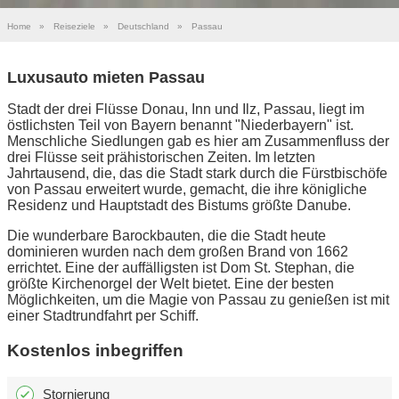
Home
»
Reiseziele
»
Deutschland
»
Passau
Luxusauto mieten Passau
Stadt der drei Flüsse Donau, Inn und Ilz, Passau, liegt im
östlichsten Teil von Bayern benannt "Niederbayern" ist.
Menschliche Siedlungen gab es hier am Zusammenfluss der
drei Flüsse seit prähistorischen Zeiten. Im letzten
Jahrtausend, die, das die Stadt stark durch die Fürstbischöfe
von Passau erweitert wurde, gemacht, die ihre königliche
Residenz und Hauptstadt des Bistums größte Danube.
Die wunderbare Barockbauten, die die Stadt heute
dominieren wurden nach dem großen Brand von 1662
errichtet. Eine der auffälligsten ist Dom St. Stephan, die
größte Kirchenorgel der Welt bietet. Eine der besten
Möglichkeiten, um die Magie von Passau zu genießen ist mit
einer Stadtrundfahrt per Schiff.
Kostenlos inbegriffen
Stornierung