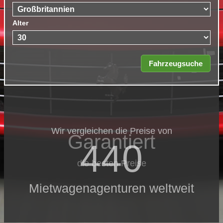
Alter
Wir vergleichen die Preise von
Garantiert
440
die besten Preise
Mietwagenagenturen weltweit