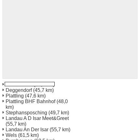
Pfarrkirchen
(40,0 km)
Deggendorf
(45,7 km)
Plattling
(47,6 km)
Plattling BHF Bahnhof
(48,0
km)
Stephansposching
(49,7 km)
Landau A D Isar Meet&Greet
(55,7 km)
Landau An Der Isar
(55,7 km)
Wels
(61,5 km)