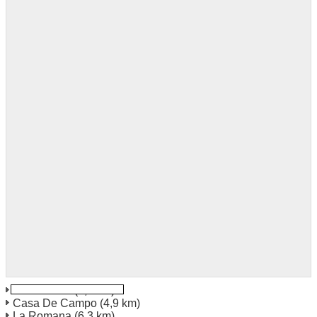
La Romana
(4,7 km)
Casa De Campo
(4,9 km)
La Romana
(6,3 km)