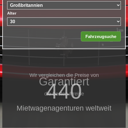
Alter
Wir vergleichen die Preise von
Garantiert
440
die besten Preise
Mietwagenagenturen weltweit