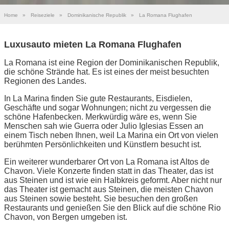
Home
»
Reiseziele
»
Dominikanische Republik
»
La Romana Flughafen
Luxusauto mieten La Romana Flughafen
La Romana ist eine Region der Dominikanischen Republik,
die schöne Strände hat. Es ist eines der meist besuchten
Regionen des Landes.
In La Marina finden Sie gute Restaurants, Eisdielen,
Geschäfte und sogar Wohnungen; nicht zu vergessen die
schöne Hafenbecken. Merkwürdig wäre es, wenn Sie
Menschen sah wie Guerra oder Julio Iglesias Essen an
einem Tisch neben Ihnen, weil La Marina ein Ort von vielen
berühmten Persönlichkeiten und Künstlern besucht ist.
Ein weiterer wunderbarer Ort von La Romana ist Altos de
Chavon. Viele Konzerte finden statt in das Theater, das ist
aus Steinen und ist wie ein Halbkreis geformt. Aber nicht nur
das Theater ist gemacht aus Steinen, die meisten Chavon
aus Steinen sowie besteht. Sie besuchen den großen
Restaurants und genießen Sie den Blick auf die schöne Rio
Chavon, von Bergen umgeben ist.