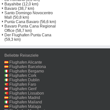
Bayahibe
(12,0 km)
Bavaro
(38,7 km)
Santo Domingo Novocentro
Mall
(50,8 km)
Punta Cana Bavaro
(56,6 km)
Bavaro Punta Cana Regional
Office
(58,7 km)
Der Flughafen Punta Cana
(59,3 km)
Beliebte Reiseziele
Flughafen Alicante
Flughafen Barcelona
Flughafen Bergamo
Flughafen Cork
Flughafen Dublin
Flughafen Faro
Flughafen Genf
Flughafen Lissabon
Flughafen Madrid
Flughafen Mailand
Malpensa
Flughafen Malaga