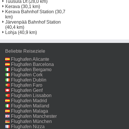
Tuusula Dt
(28,0 km)
Kerava
(30,1 km)
Kerava Bahnhof Station
(30,7
km)
Järvenpää Bahnhof Station
(40,4 km)
Lohja
(40,9 km)
Beliebte Reiseziele
Flughafen Alicante
Flughafen Barcelona
Flughafen Bergamo
Flughafen Cork
Flughafen Dublin
Flughafen Faro
Flughafen Genf
Flughafen Lissabon
Flughafen Madrid
Flughafen Mailand
Malpensa
Flughafen Malaga
Flughafen Manchester
Flughafen München
Flughafen Nizza