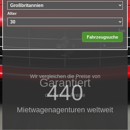
Alter
Wir vergleichen die Preise von
Garantiert
440
die besten Preise
Mietwagenagenturen weltweit