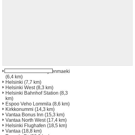
Helsinki Veho Pitaejaenmaeki
(6,4 km)
Helsinki
(7,7 km)
Helsinki West
(8,3 km)
Helsinki Bahnhof Station
(8,3
km)
Espoo Veho Lommila
(8,6 km)
Kirkkonummi
(14,3 km)
Vantaa Bonus Inn
(15,3 km)
Vantaa North West
(17,4 km)
Helsinki Flughafen
(18,5 km)
Vantaa
(18,8 km)