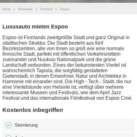
Home
»
Reiseziele
»
Finnland
»
Espoo
Luxusauto mieten Espoo
Espoo ist Finnlands zweitgrößte Stadt und ganz Original in
städtischen Struktur. Die Stadt besteht aus fünf
Bezirkszentren, alle von ihnen so groß wie eine normale
finnische Stadt, perfekt mit öffentlichen Verkehrsmitteln
zueinander und Nuuksio Nationalpark und die grüne
Landschaft verbunden. Eines der bekanntesten Viertel ist
wahrscheinlich Tapiola, die sorgfältig gestalteten
Gartenstadt, in denen Einwohner, Natur und Architektur in
Harmonie mit einander sind. Die High - Tech - Stadt, die nur
eine Viertelstunde von Helsinki ist, verfügt über mehrere
interessante Museen und Festivals, wie dem April Jazz
Festival und das internationale Filmfestival von Espoo Ciné.
Kostenlos inbegriffen
Stornierung