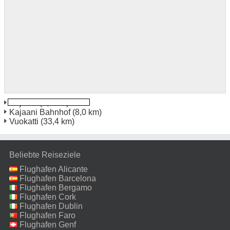
Kajaani
(7,8 km)
Kajaani Bahnhof
(8,0 km)
Vuokatti
(33,4 km)
Beliebte Reiseziele
Flughafen Alicante
Flughafen Barcelona
Flughafen Bergamo
Flughafen Cork
Flughafen Dublin
Flughafen Faro
Flughafen Genf