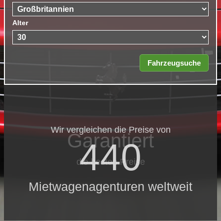
Alter
Wir vergleichen die Preise von
Garantiert
440
die besten Preise
Mietwagenagenturen weltweit