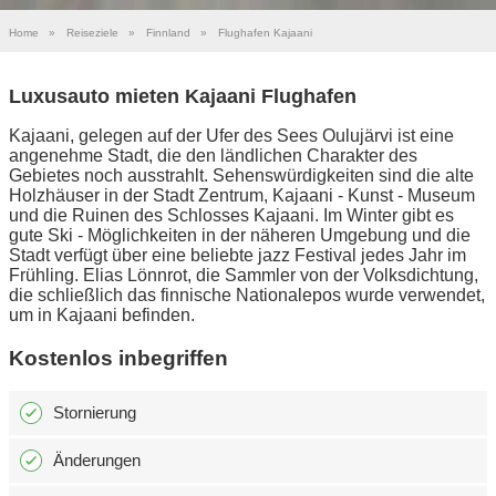
Home
»
Reiseziele
»
Finnland
»
Flughafen Kajaani
Luxusauto mieten Kajaani Flughafen
Kajaani, gelegen auf der Ufer des Sees Oulujärvi ist eine
angenehme Stadt, die den ländlichen Charakter des
Gebietes noch ausstrahlt. Sehenswürdigkeiten sind die alte
Holzhäuser in der Stadt Zentrum, Kajaani - Kunst - Museum
und die Ruinen des Schlosses Kajaani. Im Winter gibt es
gute Ski - Möglichkeiten in der näheren Umgebung und die
Stadt verfügt über eine beliebte jazz Festival jedes Jahr im
Frühling. Elias Lönnrot, die Sammler von der Volksdichtung,
die schließlich das finnische Nationalepos wurde verwendet,
um in Kajaani befinden.
Kostenlos inbegriffen
Stornierung
Änderungen