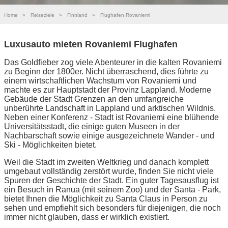
Home
»
Reiseziele
»
Finnland
»
Flughafen Rovaniemi
Luxusauto mieten Rovaniemi Flughafen
Das Goldfieber zog viele Abenteurer in die kalten Rovaniemi
zu Beginn der 1800er. Nicht überraschend, dies führte zu
einem wirtschaftlichen Wachstum von Rovaniemi und
machte es zur Hauptstadt der Provinz Lappland. Moderne
Gebäude der Stadt Grenzen an den umfangreiche
unberührte Landschaft in Lappland und arktischen Wildnis.
Neben einer Konferenz - Stadt ist Rovaniemi eine blühende
Universitätsstadt, die einige guten Museen in der
Nachbarschaft sowie einige ausgezeichnete Wander - und
Ski - Möglichkeiten bietet.
Weil die Stadt im zweiten Weltkrieg und danach komplett
umgebaut vollständig zerstört wurde, finden Sie nicht viele
Spuren der Geschichte der Stadt. Ein guter Tagesausflug ist
ein Besuch in Ranua (mit seinem Zoo) und der Santa - Park,
bietet Ihnen die Möglichkeit zu Santa Claus in Person zu
sehen und empfiehlt sich besonders für diejenigen, die noch
immer nicht glauben, dass er wirklich existiert.