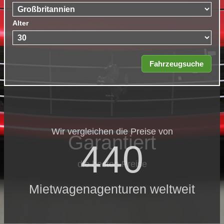
Alter
Wir vergleichen die Preise von
Garantiert
440
die besten Preise
Mietwagenagenturen weltweit