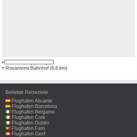
Rovaniemi
(7,5 km)
Rovaniemi Bahnhof
(8,6 km)
Beliebte Reiseziele
Flughafen Alicante
Flughafen Barcelona
Flughafen Bergamo
Flughafen Cork
Flughafen Dublin
Flughafen Faro
Flughafen Genf