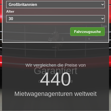
Alter
Wir vergleichen die Preise von
Garantiert
440
die besten Preise
Mietwagenagenturen weltweit