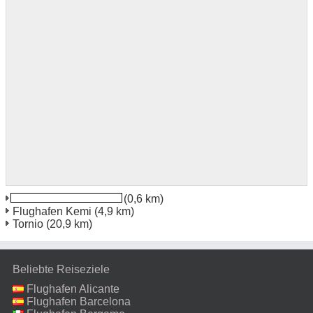
Kemi Bahnhof Station
(0,6 km)
Flughafen Kemi
(4,9 km)
Tornio
(20,9 km)
Beliebte Reiseziele
Flughafen Alicante
Flughafen Barcelona