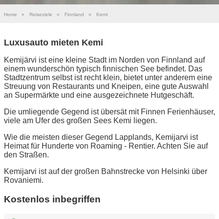
Home
»
Reiseziele
»
Finnland
»
Kemi
Luxusauto mieten Kemi
Kemijärvi ist eine kleine Stadt im Norden von Finnland auf
einem wunderschön typisch finnischen See befindet. Das
Stadtzentrum selbst ist recht klein, bietet unter anderem eine
Streuung von Restaurants und Kneipen, eine gute Auswahl
an Supermärkte und eine ausgezeichnete Hutgeschäft.
Die umliegende Gegend ist übersät mit Finnen Ferienhäuser,
viele am Ufer des großen Sees Kemi liegen.
Wie die meisten dieser Gegend Lapplands, Kemijarvi ist
Heimat für Hunderte von Roaming - Rentier. Achten Sie auf
den Straßen.
Kemijarvi ist auf der großen Bahnstrecke von Helsinki über
Rovaniemi.
Kostenlos inbegriffen