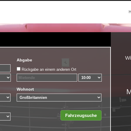
Wi
Abgabe
Rückgabe an einem anderen Ort
Wohnort
M