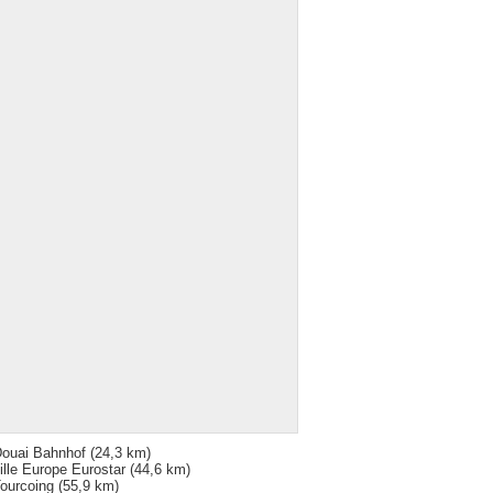
ouai Bahnhof
(24,3 km)
ille Europe Eurostar
(44,6 km)
ourcoing
(55,9 km)