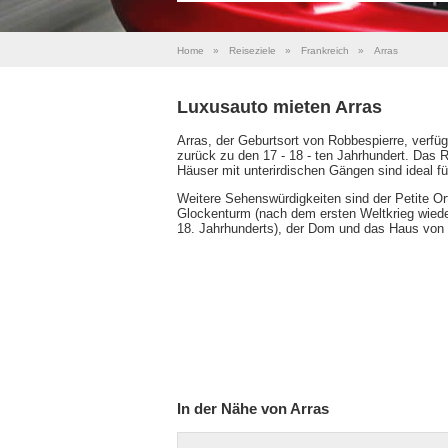
Home
»
Reiseziele
»
Frankreich
»
Arras
Luxusauto mieten Arras
Arras, der Geburtsort von Robbespierre, verfüg
zurück zu den 17 - 18 - ten Jahrhundert. Das
Häuser mit unterirdischen Gängen sind ideal fü
Weitere Sehenswürdigkeiten sind der Petite Or
Glockenturm (nach dem ersten Weltkrieg wieder 
18. Jahrhunderts), der Dom und das Haus von 
In der Nähe von Arras