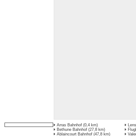
Arras Bahnhof
(0,4 km)
Len
Bethune Bahnhof
(27,8 km)
Flug
Ablaincourt Bahnhof
(47,8 km)
Vale