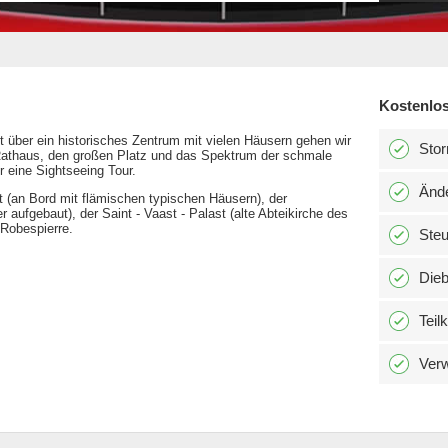
Kostenlos
t über ein historisches Zentrum mit vielen Häusern gehen wir
Stor
 Rathaus, den großen Platz und das Spektrum der schmale
r eine Sightseeing Tour.
Änd
t (an Bord mit flämischen typischen Häusern), der
aufgebaut), der Saint - Vaast - Palast (alte Abteikirche des
Robespierre.
Ste
Dieb
Teil
Verw