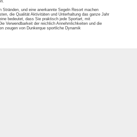
en.
on Stränden, und eine anerkannte Segeln Resort machen
sten, die Qualität Aktivitäten und Unterhaltung das ganze Jahr
ine bedeutet, dass Sie praktisch jede Sportart, mit
ie Verwendbarkeit der reichlich Annehmlichkeiten und die
ngen zeugen von Dunkerque sportliche Dynamik