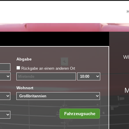
Wi
Abgabe
Rückgabe an einem anderen Ort
Wohnort
M