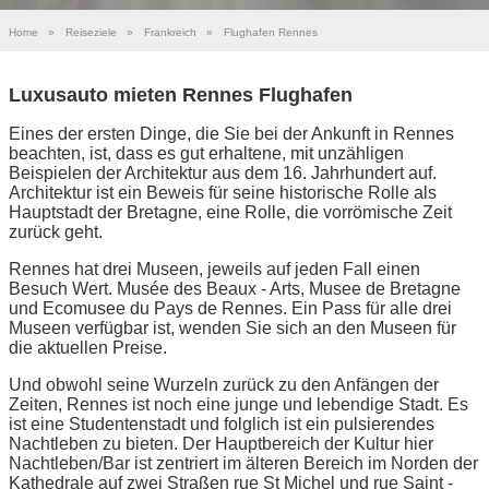
Home
»
Reiseziele
»
Frankreich
»
Flughafen Rennes
Luxusauto mieten Rennes Flughafen
Eines der ersten Dinge, die Sie bei der Ankunft in Rennes
beachten, ist, dass es gut erhaltene, mit unzähligen
Beispielen der Architektur aus dem 16. Jahrhundert auf.
Architektur ist ein Beweis für seine historische Rolle als
Hauptstadt der Bretagne, eine Rolle, die vorrömische Zeit
zurück geht.
Rennes hat drei Museen, jeweils auf jeden Fall einen
Besuch Wert. Musée des Beaux - Arts, Musee de Bretagne
und Ecomusee du Pays de Rennes. Ein Pass für alle drei
Museen verfügbar ist, wenden Sie sich an den Museen für
die aktuellen Preise.
Und obwohl seine Wurzeln zurück zu den Anfängen der
Zeiten, Rennes ist noch eine junge und lebendige Stadt. Es
ist eine Studentenstadt und folglich ist ein pulsierendes
Nachtleben zu bieten. Der Hauptbereich der Kultur hier
Nachtleben/Bar ist zentriert im älteren Bereich im Norden der
Kathedrale auf zwei Straßen rue St Michel und rue Saint -