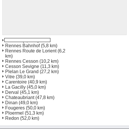
Rennes
(4,2 km)
Rennes Bahnhof
(5,8 km)
Rennes Route de Lorient
(6,2
km)
Rennes Cesson
(10,2 km)
Cesson Sevigne
(11,3 km)
Plelan Le Grand
(27,2 km)
Vitre
(39,0 km)
Carentoire
(40,9 km)
La Gacilly
(45,0 km)
Derval
(45,1 km)
Chateaubriant
(47,8 km)
Dinan
(49,0 km)
Fougeres
(50,0 km)
Ploermel
(51,3 km)
Redon
(52,0 km)