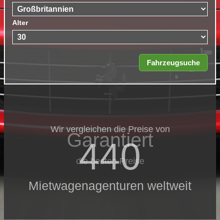
Alter
Wir vergleichen die Preise von
Garantiert
440
die besten Preise
Mietwagenagenturen weltweit