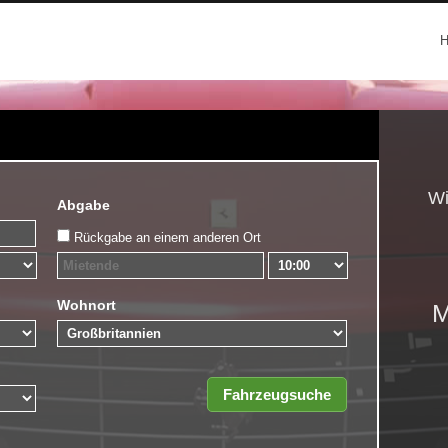
Wi
Abgabe
Rückgabe an einem anderen Ort
Wohnort
M