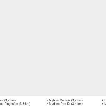
ini
(3,2 km)
Mytilini Molivos
(3,2 km)
L
os Flughafen
(3,3 km)
Mytiline Port Dt
(3,4 km)
M