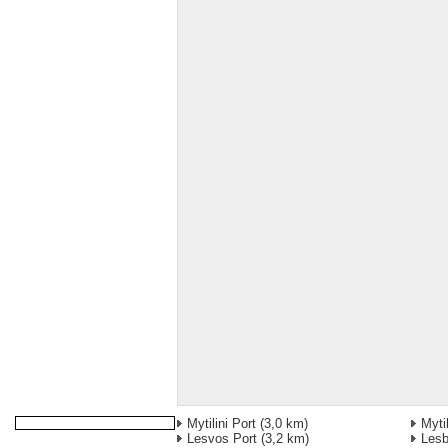
Mytilini Port
(3,0 km)
Mytil
Lesvos Port
(3,2 km)
Lesb