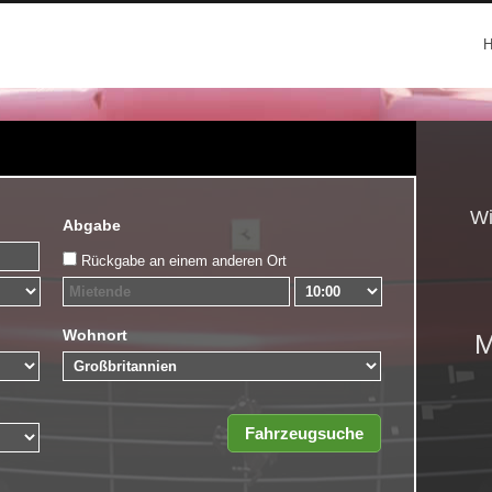
Wi
Abgabe
Rückgabe an einem anderen Ort
Wohnort
M