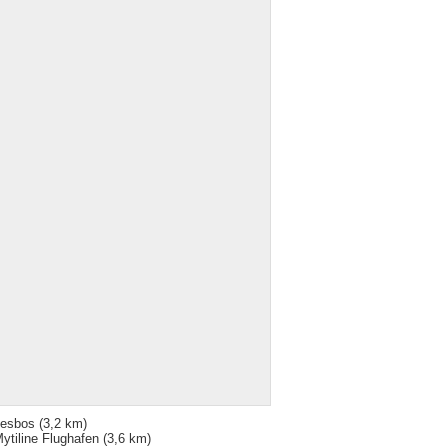
esbos
(3,2 km)
ytiline Flughafen
(3,6 km)