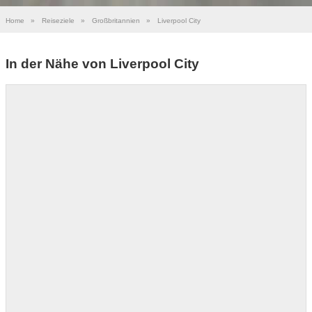
Home
»
Reiseziele
»
Großbritannien
»
Liverpool City
In der Nähe von Liverpool City