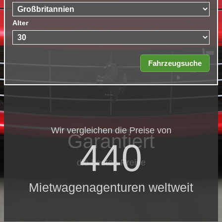
Alter
Wir vergleichen die Preise von
Garantiert
440
die besten Preise
Mietwagenagenturen weltweit