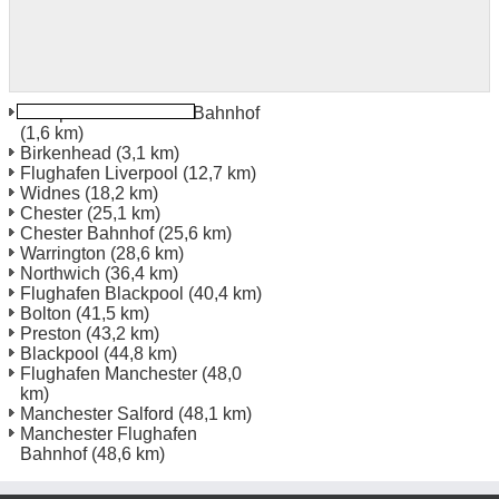
Liverpool Lime Street Bahnhof
(1,6 km)
Birkenhead
(3,1 km)
Flughafen Liverpool
(12,7 km)
Widnes
(18,2 km)
Chester
(25,1 km)
Chester Bahnhof
(25,6 km)
Warrington
(28,6 km)
Northwich
(36,4 km)
Flughafen Blackpool
(40,4 km)
Bolton
(41,5 km)
Preston
(43,2 km)
Blackpool
(44,8 km)
Flughafen Manchester
(48,0
km)
Manchester Salford
(48,1 km)
Manchester Flughafen
Bahnhof
(48,6 km)