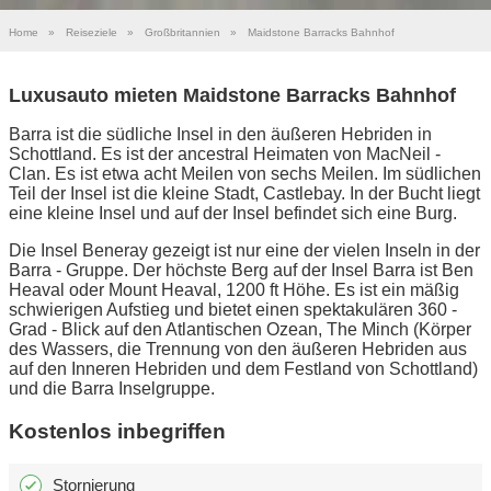
Home
»
Reiseziele
»
Großbritannien
»
Maidstone Barracks Bahnhof
Luxusauto mieten Maidstone Barracks Bahnhof
Barra ist die südliche Insel in den äußeren Hebriden in
Schottland. Es ist der ancestral Heimaten von MacNeil -
Clan. Es ist etwa acht Meilen von sechs Meilen. Im südlichen
Teil der Insel ist die kleine Stadt, Castlebay. In der Bucht liegt
eine kleine Insel und auf der Insel befindet sich eine Burg.
Die Insel Beneray gezeigt ist nur eine der vielen Inseln in der
Barra - Gruppe. Der höchste Berg auf der Insel Barra ist Ben
Heaval oder Mount Heaval, 1200 ft Höhe. Es ist ein mäßig
schwierigen Aufstieg und bietet einen spektakulären 360 -
Grad - Blick auf den Atlantischen Ozean, The Minch (Körper
des Wassers, die Trennung von den äußeren Hebriden aus
auf den Inneren Hebriden und dem Festland von Schottland)
und die Barra Inselgruppe.
Kostenlos inbegriffen
Stornierung