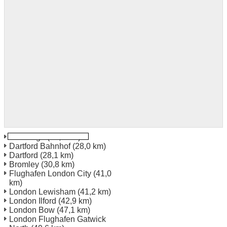
Tonbridge
(18,3 km)
Dartford Bahnhof
(28,0 km)
Dartford
(28,1 km)
Bromley
(30,8 km)
Flughafen London City
(41,0
km)
London Lewisham
(41,2 km)
London Ilford
(42,9 km)
London Bow
(47,1 km)
London Flughafen Gatwick