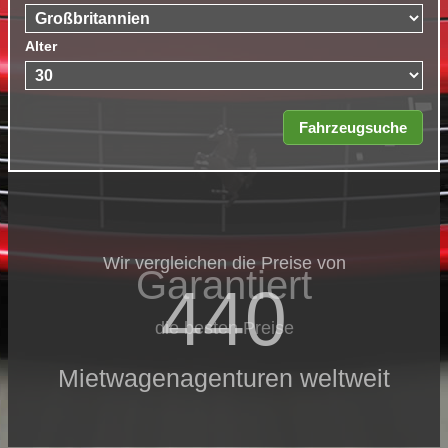
Alter
Wir vergleichen die Preise von
Garantiert
440
die besten Preise
Mietwagenagenturen weltweit