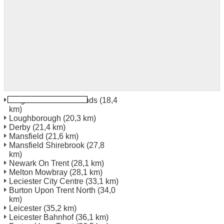
Flughafen East Midlands
(18,4
km)
Loughborough
(20,3 km)
Derby
(21,4 km)
Mansfield
(21,6 km)
Mansfield Shirebrook
(27,8
km)
Newark On Trent
(28,1 km)
Melton Mowbray
(28,1 km)
Leciester City Centre
(33,1 km)
Burton Upon Trent North
(34,0
km)
Leicester
(35,2 km)
Leicester Bahnhof
(36,1 km)