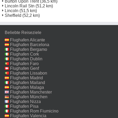
Burton Upon Trent
(36,5 km)
Lincoln Rail Stn
(51,2 km)
Lincoln
(51,5 km)
Sheffield
(52,2 km)
Beliebte Reiseziele
Flughafen Alicante
Flughafen Barcelona
Flughafen Bergamo
Flughafen Cork
Flughafen Dublin
Flughafen Faro
Flughafen Genf
Flughafen Lissabon
Flughafen Madrid
Flughafen Mailand
Malpensa
Flughafen Malaga
Flughafen Manchester
Flughafen München
Flughafen Nizza
Flughafen Pisa
Flughafen Rom Fiumicino
Flughafen Valencia