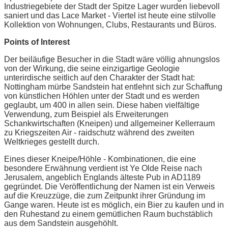
Industriegebiete der Stadt der Spitze Lager wurden liebevoll
saniert und das Lace Market - Viertel ist heute eine stilvolle
Kollektion von Wohnungen, Clubs, Restaurants und Büros.
Points of Interest
Der beiläufige Besucher in die Stadt wäre völlig ahnungslos
von der Wirkung, die seine einzigartige Geologie
unterirdische seitlich auf den Charakter der Stadt hat:
Nottingham mürbe Sandstein hat entlehnt sich zur Schaffung
von künstlichen Höhlen unter der Stadt und es werden
geglaubt, um 400 in allen sein. Diese haben vielfältige
Verwendung, zum Beispiel als Erweiterungen
Schankwirtschaften (Kneipen) und allgemeiner Kellerraum
zu Kriegszeiten Air - raidschutz während des zweiten
Weltkrieges gestellt durch.
Eines dieser Kneipe/Höhle - Kombinationen, die eine
besondere Erwähnung verdient ist Ye Olde Reise nach
Jerusalem, angeblich Englands älteste Pub in AD1189
gegründet. Die Veröffentlichung der Namen ist ein Verweis
auf die Kreuzzüge, die zum Zeitpunkt ihrer Gründung im
Gange waren. Heute ist es möglich, ein Bier zu kaufen und in
den Ruhestand zu einem gemütlichen Raum buchstäblich
aus dem Sandstein ausgehöhlt.