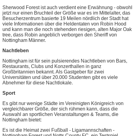
Sherwood Forest ist auch verdient eine Erwähnung - obwohl
jetzt nur einen Bruchteil der Größe war es im Mittelalter, das
Besucherzentrum basierte 19 Meilen nördlich der Stadt hat
viele Informationen über die Heldentaten von Robin Hood
und kann man die noch stehenden riesigen, alten Major Oak
tree, dass Robin angeblich verborgen den Sheriff von
Nottingham Männer.
Nachtleben
Nottingham ist für sein pulsierendes Nachtleben von Bars,
Restaurants, Clubs und Konzerthallen in ganz
Großbritannien bekannt. Als Gastgeber für zwei
Universitäten und über 20.000 Studenten gibt es viele
Abnehmer für diese Nachtlokale.
Sport
Es gibt nur wenige Städte im Vereinigten Königreich von
vergleichbarer Größe, der sich rühmen kann, dass die
Auswahl an sportlichen Veranstaltungen & Teams, die
Nottingham bietet:
Es ist die Heimat zwei Fußball - Ligamannschaften -
Nottingham Forest und Notts County FC, ein Testspiel