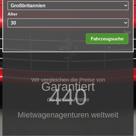
Alter
Wir vergleichen die Preise von
Garantiert
440
die besten Preise
Mietwagenagenturen weltweit