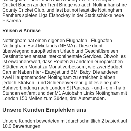
Cricket Boden an der Trent Bridge wo auch Nottinghamshire
County Cricket Club, und last but not least die Nottingham
Panthers spielen Liga Eishockey in der Stadt schicke neue
Eisarena.
Reisen & Anreise
Nottingham hat einen eigenen Flughafen - Flughafen
Nottingham East Midlands (NEMA) - Diese dient
überwiegend europäischen Urlaub und Geschäftsreisen
Destinationen anstatt interkontinentale Services. Obwohl es
ist erwähnenswert, dass Routen zu anderen europäischen
Städten von Monat zu Monat verbessern, wie zwei Budget
Carrier Naben hier - Easyjet und BMI Baby. Die anderen
zwei Hauptmethoden Nottingham zu erreichen bleiben
jedoch Straßen - und Schienenverkehr: gibt es eine gute
Bahnverbindung nach London St Pancras, - und - ein - halb
Stunden entfernt und der M1 Autobahn Links Nottingham mit
London 150 Meilen zum Süden, drei Autostunden.
Unsere Kunden Empfehlen uns
Unsere Kunden bewerteten mit durchschnittlich 2 basiert auf
10,0 Bewertungen.