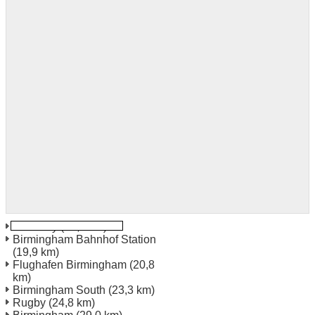
Coventry
(14,5 km)
Birmingham Bahnhof Station
(19,9 km)
Flughafen Birmingham
(20,8
km)
Birmingham South
(23,3 km)
Rugby
(24,8 km)