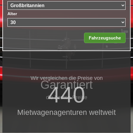
Alter
Wir vergleichen die Preise von
Garantiert
440
die besten Preise
Mietwagenagenturen weltweit