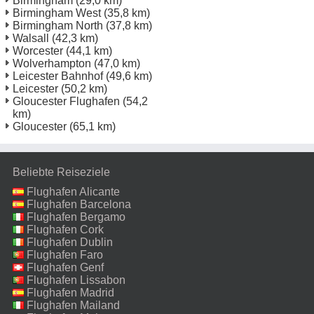
Birmingham
(29,0 km)
Birmingham West
(35,8 km)
Birmingham North
(37,8 km)
Walsall
(42,3 km)
Worcester
(44,1 km)
Wolverhampton
(47,0 km)
Leicester Bahnhof
(49,6 km)
Leicester
(50,2 km)
Gloucester Flughafen
(54,2
km)
Gloucester
(65,1 km)
Beliebte Reiseziele
Flughafen Alicante
Flughafen Barcelona
Flughafen Bergamo
Flughafen Cork
Flughafen Dublin
Flughafen Faro
Flughafen Genf
Flughafen Lissabon
Flughafen Madrid
Flughafen Mailand