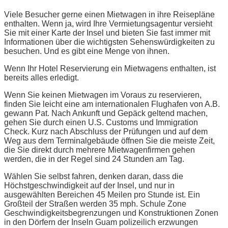
Viele Besucher gerne einen Mietwagen in ihre Reisepläne
enthalten. Wenn ja, wird Ihre Vermietungsagentur versieht
Sie mit einer Karte der Insel und bieten Sie fast immer mit
Informationen über die wichtigsten Sehenswürdigkeiten zu
besuchen. Und es gibt eine Menge von ihnen.
Wenn Ihr Hotel Reservierung ein Mietwagens enthalten, ist
bereits alles erledigt.
Wenn Sie keinen Mietwagen im Voraus zu reservieren,
finden Sie leicht eine am internationalen Flughafen von A.B.
gewann Pat. Nach Ankunft und Gepäck geltend machen,
gehen Sie durch einen U.S. Customs und Immigration
Check. Kurz nach Abschluss der Prüfungen und auf dem
Weg aus dem Terminalgebäude öffnen Sie die meiste Zeit,
die Sie direkt durch mehrere Mietwagenfirmen gehen
werden, die in der Regel sind 24 Stunden am Tag.
Wählen Sie selbst fahren, denken daran, dass die
Höchstgeschwindigkeit auf der Insel, und nur in
ausgewählten Bereichen 45 Meilen pro Stunde ist. Ein
Großteil der Straßen werden 35 mph. Schule Zone
Geschwindigkeitsbegrenzungen und Konstruktionen Zonen
in den Dörfern der Inseln Guam polizeilich erzwungen