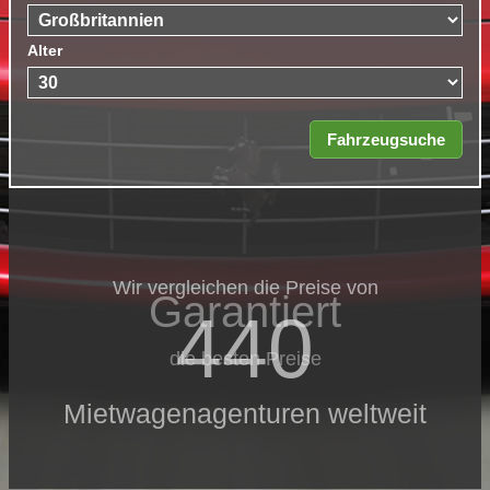
Alter
Wir vergleichen die Preise von
Garantiert
440
die besten Preise
Mietwagenagenturen weltweit