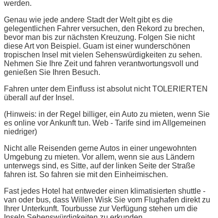
werden.
Genau wie jede andere Stadt der Welt gibt es die
gelegentlichen Fahrer versuchen, den Rekord zu brechen,
bevor man bis zur nächsten Kreuzung. Folgen Sie nicht
diese Art von Beispiel. Guam ist einer wunderschönen
tropischen Insel mit vielen Sehenswürdigkeiten zu sehen.
Nehmen Sie Ihre Zeit und fahren verantwortungsvoll und
genießen Sie Ihren Besuch.
Fahren unter dem Einfluss ist absolut nicht TOLERIERTEN
überall auf der Insel.
(Hinweis: in der Regel billiger, ein Auto zu mieten, wenn Sie
es online vor Ankunft tun. Web - Tarife sind im Allgemeinen
niedriger)
Nicht alle Reisenden gerne Autos in einer ungewohnten
Umgebung zu mieten. Vor allem, wenn sie aus Ländern
unterwegs sind, es Sitte, auf der linken Seite der Straße
fahren ist. So fahren sie mit den Einheimischen.
Fast jedes Hotel hat entweder einen klimatisierten shuttle -
van oder bus, dass Willen Wisk Sie vom Flughafen direkt zu
Ihrer Unterkunft. Tourbusse zur Verfügung stehen um die
Inseln Sehenswürdigkeiten zu erkunden.