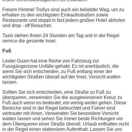
Freiem Himmel Trollys sind auch ein beliebter Weg, um zu
erhalten zu den wichtigsten Einkaufsstraßen sowie
Restaurants und stoppt in fast jedem großen Hotel abholen
und drop - off Besucher.
Taxis stehen Ihnen 24 Stunden am Tag und in der Regel
service die gesamte Insel.
Fuß
Leider Guam hat eine Reihe von Fahrzeug zur
Fussgängerzone Unfälle gehabt. Es ist unerlässlich, die
wenn Sie sich entscheiden, zu Fuß entlang einer der
wichtigsten Straßen überall auf der Insel, Vorsicht walten
lassen.
Sollten Sie sich entscheiden, eine Straße zu Fuß zu
überqueren, verwenden Sie die ausgewiesenen Kreuz zu
Fuß auch wenn es bedeutet, ein wenig weiter gehen. Diese
Bereiche sind in der Regel beleuchtet und Fahrer sind
vertrauter mit ihnen. Verwenden Sie besondere Vorsicht
walten lassen und sehen Sie immer beide Richtungen vor
dem Überqueren einer Straße überall. Urlaub enthalten nicht
in der Regel einen stationären Aufenthalt. Lassen Sie uns