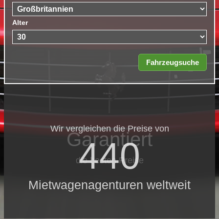
Alter
Wir vergleichen die Preise von
Garantiert
440
die besten Preise
Mietwagenagenturen weltweit