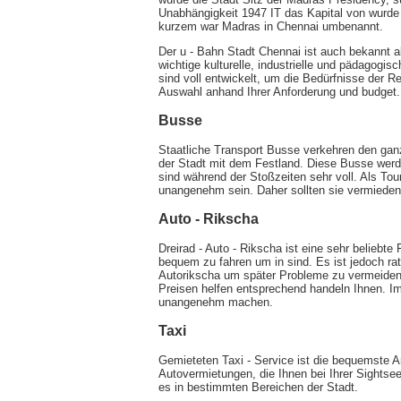
Unabhängigkeit 1947 IT das Kapital von wurd
kurzem war Madras in Chennai umbenannt.
Der u - Bahn Stadt Chennai ist auch bekannt a
wichtige kulturelle, industrielle und pädagogi
sind voll entwickelt, um die Bedürfnisse der Re
Auswahl anhand Ihrer Anforderung und budget.
Busse
Staatliche Transport Busse verkehren den gan
der Stadt mit dem Festland. Diese Busse werd
sind während der Stoßzeiten sehr voll. Als Tou
unangenehm sein. Daher sollten sie vermieden
Auto - Rikscha
Dreirad - Auto - Rikscha ist eine sehr beliebte
bequem zu fahren um in sind. Es ist jedoch ra
Autorikscha um später Probleme zu vermeiden, 
Preisen helfen entsprechend handeln Ihnen. 
unangenehm machen.
Taxi
Gemieteten Taxi - Service ist die bequemste A
Autovermietungen, die Ihnen bei Ihrer Sightsee
es in bestimmten Bereichen der Stadt.