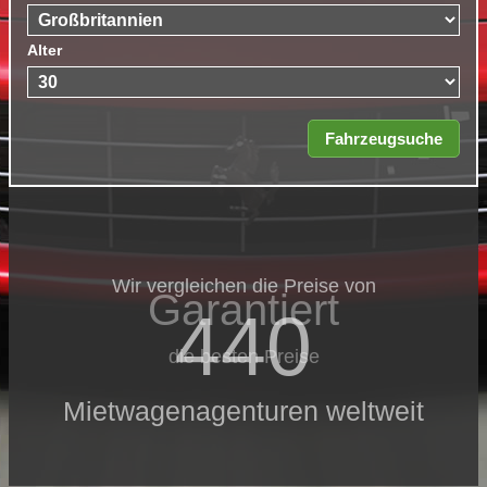
Alter
Wir vergleichen die Preise von
Garantiert
440
die besten Preise
Mietwagenagenturen weltweit