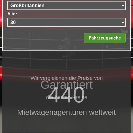
Alter
Wir vergleichen die Preise von
Garantiert
440
die besten Preise
Mietwagenagenturen weltweit